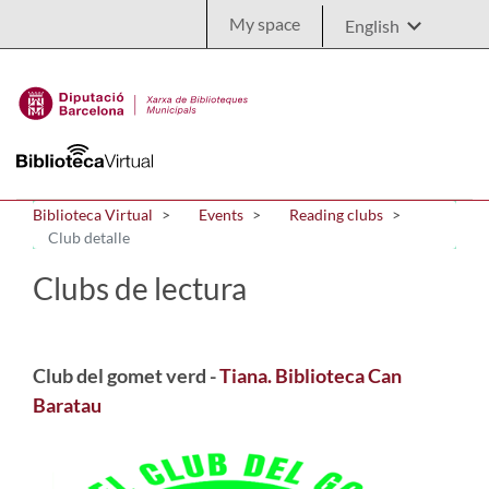
Skip to Main Content
My space
Biblioteca Virtual
Events
Reading clubs
Club detalle
Clubs de lectura
Club del gomet verd -
Tiana. Biblioteca Can
Baratau