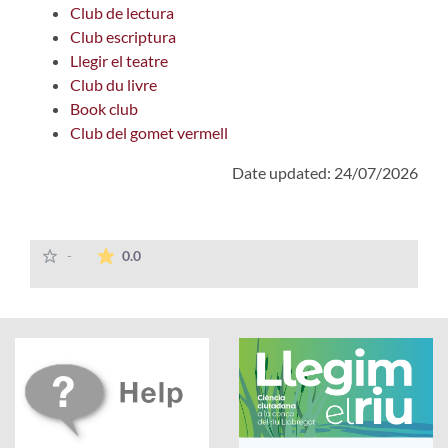
Club de lectura
Club escriptura
Llegir el teatre
Club du livre
Book club
Club del gomet vermell
Date updated: 24/07/2026
The average rating is 0 stars out of 5.
-
0.0