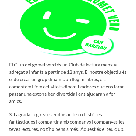
El Club del gomet verd és un Club de lectura mensual
adreçat a infants a partir de 12 anys. El nostre objectiu és
el de crear un grup dinàmic on llegim llibres, els
comentem i fem activitats dinamitzadores que ens faran
passar una estona ben divertida i ens ajudaran a fer
amics.
Si t’agrada llegir, vols endinsar-te en històries
fantàstiques i compartir amb companys i companyes les
teves lectures, no t’ho pensis més! Aquest és el teu club.