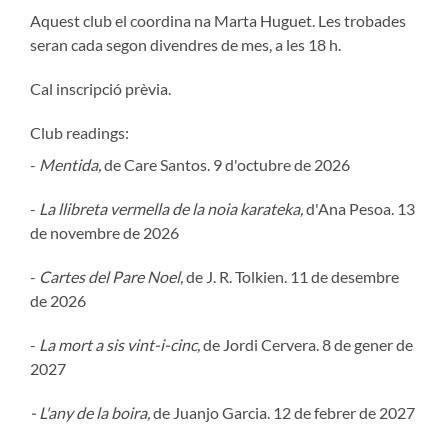
Aquest club el coordina na Marta Huguet. Les trobades
seran cada segon divendres de mes, a les 18 h.
Cal inscripció prèvia.
Club readings:
-
Mentida,
de Care Santos. 9 d'octubre de 2026
-
La llibreta vermella de la noia karateka,
d'Ana Pesoa. 13
de novembre de 2026
-
Cartes del Pare Noel,
de J. R. Tolkien. 11 de desembre
de 2026
-
La mort a sis vint-i-cinc,
de Jordi Cervera. 8 de gener de
2027
- L'any de la boira,
de Juanjo Garcia. 12 de febrer de 2027