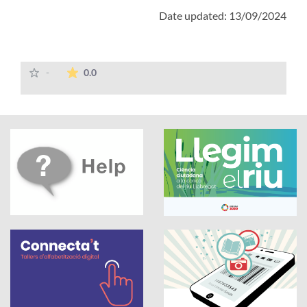
Date updated: 13/09/2024
The average rating is 0 stars out of 5.
-
0.0