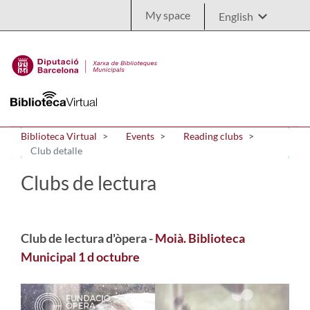
Skip to Main Content
My space
Biblioteca Virtual
Events
Reading clubs
Club detalle
Clubs de lectura
Club de lectura d'òpera -
Moià. Biblioteca
Municipal 1 d octubre