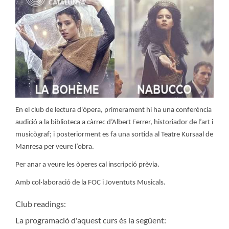
En el club de lectura d'òpera, primerament hi ha una conferència
audició a la biblioteca a càrrec d’Albert Ferrer, historiador de l’art i
musicògraf; i posteriorment es fa una sortida al
Teatre Kursaal de
Manresa per veure l’obra.
Per anar a veure les òperes cal inscripció prèvia.
Amb col·laboració de la FOC i Joventuts Musicals.
Club readings:
La programació d'aquest curs és la següent: