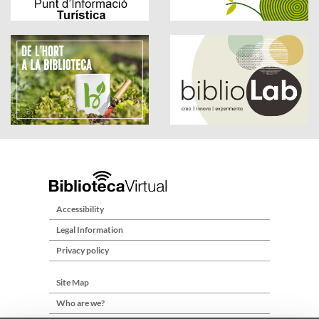
Accessibility
Legal Information
Privacy policy
Site Map
Who are we?