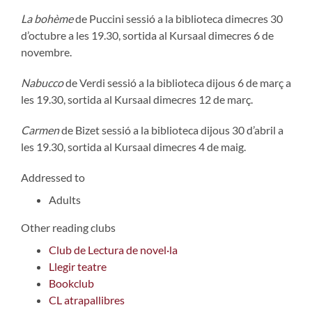
La bohème
de Puccini sessió a la biblioteca dimecres 30
d’octubre a les 19.30, sortida al Kursaal dimecres 6 de
novembre.
Nabucco
de Verdi sessió a la biblioteca dijous 6 de març a
les 19.30, sortida al Kursaal dimecres 12 de març.
Carmen
de Bizet sessió a la biblioteca dijous 30 d’abril a
les 19.30, sortida al Kursaal dimecres 4 de maig.
Addressed to
Adults
Other reading clubs
Club de Lectura de novel·la
Llegir teatre
Bookclub
CL atrapallibres