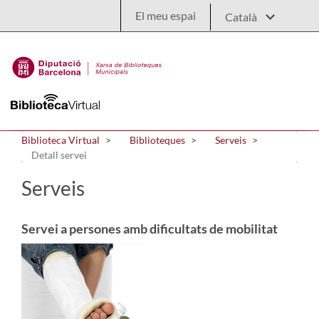
Salta al contingut principal
El meu espai
Biblioteca Virtual
Biblioteques
Serveis
Detall servei
Serveis
Servei a persones amb dificultats de mobilitat