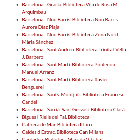
Barcelona - Gràcia. Biblioteca Vila de Rosa M.
Arquimbau
Barcelona - Nou Barris. Biblioteca Nou Barris -
Aurora Díaz Plaja
Barcelona - Nou Barris. Biblioteca Zona Nord -
Mària Sánchez
Barcelona - Sant Andreu. Biblioteca Trinitat Vella -
J. Barbero
Barcelona - Sant Martí. Biblioteca Poblenou -
Manuel Arranz
Barcelona - Sant Martí. Biblioteca Xavier
Benguerel
Barcelona - Sants-Montjuïc. Biblioteca Francesc
Candel
Barcelona - Sarrià-Sant Gervasi. Biblioteca Clarà
Bigues i Riells del Fai. Biblioteca
Cabrera de Mar. Biblioteca Ilturo
Caldes d Estrac. Biblioteca Can Milans
Cardedeu. Biblioteca Marc de Vilalba