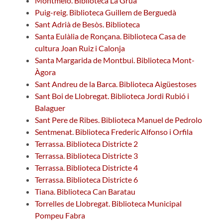
Montmeló. Biblioteca La Grua
Puig-reig. Biblioteca Guillem de Berguedà
Sant Adrià de Besòs. Biblioteca
Santa Eulàlia de Ronçana. Biblioteca Casa de
cultura Joan Ruiz i Calonja
Santa Margarida de Montbui. Biblioteca Mont-
Àgora
Sant Andreu de la Barca. Biblioteca Aigüestoses
Sant Boi de Llobregat. Biblioteca Jordi Rubió i
Balaguer
Sant Pere de Ribes. Biblioteca Manuel de Pedrolo
Sentmenat. Biblioteca Frederic Alfonso i Orfila
Terrassa. Biblioteca Districte 2
Terrassa. Biblioteca Districte 3
Terrassa. Biblioteca Districte 4
Terrassa. Biblioteca Districte 6
Tiana. Biblioteca Can Baratau
Torrelles de Llobregat. Biblioteca Municipal
Pompeu Fabra