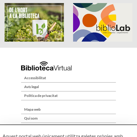
Accessibilitat
Avís legal
Política de privacitat
Mapa web
Qui som
Contacte
Aquest portal web únicament utilitza galetes pròpies amb