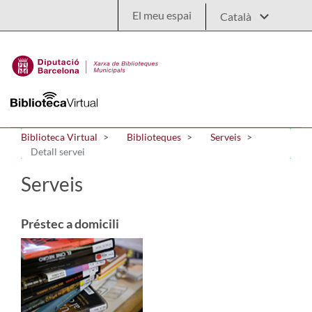
Salta al contingut principal
El meu espai
Biblioteca Virtual
Biblioteques
Serveis
Detall servei
Serveis
Préstec a domicili