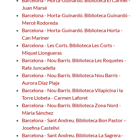
Barcelona - Horta-Guinardó. Biblioteca El Carmel -
Juan Marsé
Barcelona - Horta-Guinardó. Biblioteca Guinardó -
Mercè Rodoreda
Barcelona - Horta-Guinardó. Biblioteca Horta -
Can Mariner
Barcelona - Les Corts. Biblioteca Les Corts -
Miquel Llongueras
Barcelona - Nou Barris. Biblioteca Les Roquetes -
Rafa Juncadella
Barcelona - Nou Barris. Biblioteca Nou Barris -
Aurora Díaz Plaja
Barcelona - Nou Barris. Biblioteca Vilapicina i la
Torre Llobeta - Carmen Laforet
Barcelona - Nou Barris. Biblioteca Zona Nord -
Mària Sánchez
Barcelona - Sant Andreu. Biblioteca Bon Pastor –
Josefina Castellví
Barcelona - Sant Andreu. Biblioteca La Sagrera -