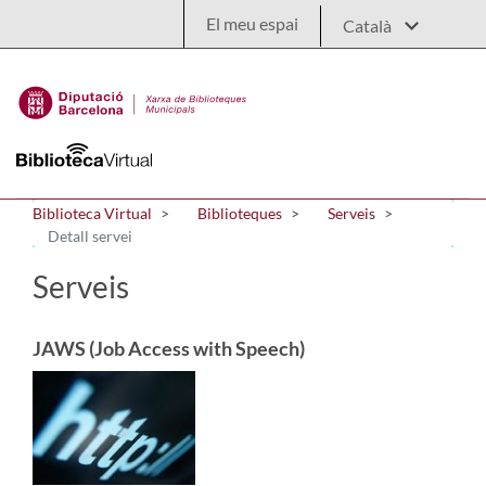
Salta al contingut principal
El meu espai
Biblioteca Virtual
Biblioteques
Serveis
Detall servei
Serveis
JAWS (Job Access with Speech)