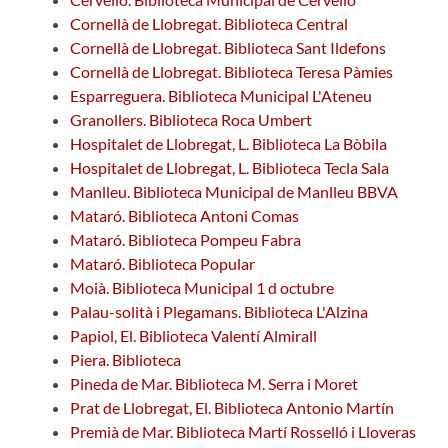
Cornellà de Llobregat. Biblioteca Central
Cornellà de Llobregat. Biblioteca Sant Ildefons
Cornellà de Llobregat. Biblioteca Teresa Pàmies
Esparreguera. Biblioteca Municipal L'Ateneu
Granollers. Biblioteca Roca Umbert
Hospitalet de Llobregat, L. Biblioteca La Bòbila
Hospitalet de Llobregat, L. Biblioteca Tecla Sala
Manlleu. Biblioteca Municipal de Manlleu BBVA
Mataró. Biblioteca Antoni Comas
Mataró. Biblioteca Pompeu Fabra
Mataró. Biblioteca Popular
Moià. Biblioteca Municipal 1 d octubre
Palau-solità i Plegamans. Biblioteca L'Alzina
Papiol, El. Biblioteca Valentí Almirall
Piera. Biblioteca
Pineda de Mar. Biblioteca M. Serra i Moret
Prat de Llobregat, El. Biblioteca Antonio Martín
Premià de Mar. Biblioteca Martí Rosselló i Lloveras