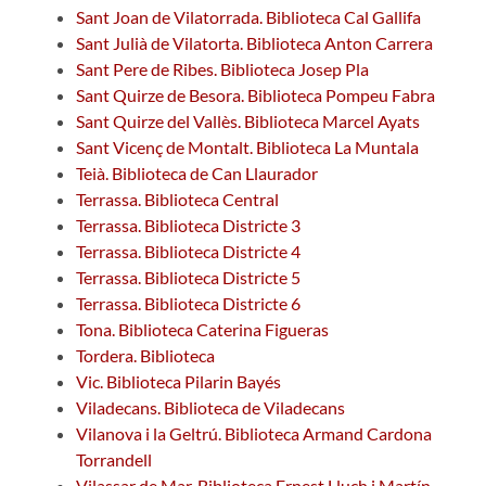
Sant Joan de Vilatorrada. Biblioteca Cal Gallifa
Sant Julià de Vilatorta. Biblioteca Anton Carrera
Sant Pere de Ribes. Biblioteca Josep Pla
Sant Quirze de Besora. Biblioteca Pompeu Fabra
Sant Quirze del Vallès. Biblioteca Marcel Ayats
Sant Vicenç de Montalt. Biblioteca La Muntala
Teià. Biblioteca de Can Llaurador
Terrassa. Biblioteca Central
Terrassa. Biblioteca Districte 3
Terrassa. Biblioteca Districte 4
Terrassa. Biblioteca Districte 5
Terrassa. Biblioteca Districte 6
Tona. Biblioteca Caterina Figueras
Tordera. Biblioteca
Vic. Biblioteca Pilarin Bayés
Viladecans. Biblioteca de Viladecans
Vilanova i la Geltrú. Biblioteca Armand Cardona
Torrandell
Vilassar de Mar. Biblioteca Ernest Lluch i Martín