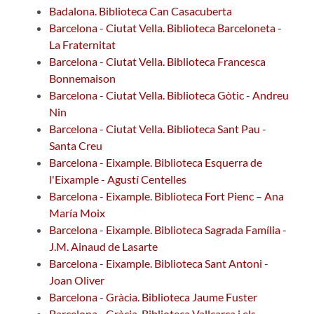
Badalona. Biblioteca Can Casacuberta
Barcelona - Ciutat Vella. Biblioteca Barceloneta -
La Fraternitat
Barcelona - Ciutat Vella. Biblioteca Francesca
Bonnemaison
Barcelona - Ciutat Vella. Biblioteca Gòtic - Andreu
Nin
Barcelona - Ciutat Vella. Biblioteca Sant Pau -
Santa Creu
Barcelona - Eixample. Biblioteca Esquerra de
l'Eixample - Agustí Centelles
Barcelona - Eixample. Biblioteca Fort Pienc – Ana
María Moix
Barcelona - Eixample. Biblioteca Sagrada Família -
J.M. Ainaud de Lasarte
Barcelona - Eixample. Biblioteca Sant Antoni -
Joan Oliver
Barcelona - Gràcia. Biblioteca Jaume Fuster
Barcelona - Gràcia. Biblioteca Vallcarca i els