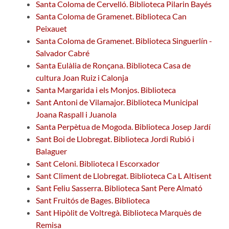
Santa Coloma de Cervelló. Biblioteca Pilarin Bayés
Santa Coloma de Gramenet. Biblioteca Can
Peixauet
Santa Coloma de Gramenet. Biblioteca Singuerlín -
Salvador Cabré
Santa Eulàlia de Ronçana. Biblioteca Casa de
cultura Joan Ruiz i Calonja
Santa Margarida i els Monjos. Biblioteca
Sant Antoni de Vilamajor. Biblioteca Municipal
Joana Raspall i Juanola
Santa Perpètua de Mogoda. Biblioteca Josep Jardí
Sant Boi de Llobregat. Biblioteca Jordi Rubió i
Balaguer
Sant Celoni. Biblioteca l Escorxador
Sant Climent de Llobregat. Biblioteca Ca L Altisent
Sant Feliu Sasserra. Biblioteca Sant Pere Almató
Sant Fruitós de Bages. Biblioteca
Sant Hipòlit de Voltregà. Biblioteca Marquès de
Remisa