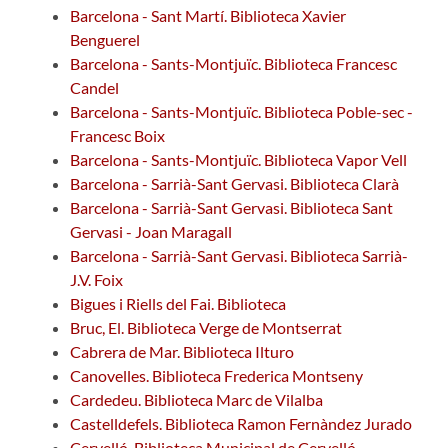
Barcelona - Sant Martí. Biblioteca Xavier
Benguerel
Barcelona - Sants-Montjuïc. Biblioteca Francesc
Candel
Barcelona - Sants-Montjuïc. Biblioteca Poble-sec -
Francesc Boix
Barcelona - Sants-Montjuïc. Biblioteca Vapor Vell
Barcelona - Sarrià-Sant Gervasi. Biblioteca Clarà
Barcelona - Sarrià-Sant Gervasi. Biblioteca Sant
Gervasi - Joan Maragall
Barcelona - Sarrià-Sant Gervasi. Biblioteca Sarrià-
J.V. Foix
Bigues i Riells del Fai. Biblioteca
Bruc, El. Biblioteca Verge de Montserrat
Cabrera de Mar. Biblioteca Ilturo
Canovelles. Biblioteca Frederica Montseny
Cardedeu. Biblioteca Marc de Vilalba
Castelldefels. Biblioteca Ramon Fernàndez Jurado
Cervelló. Biblioteca Municipal de Cervelló