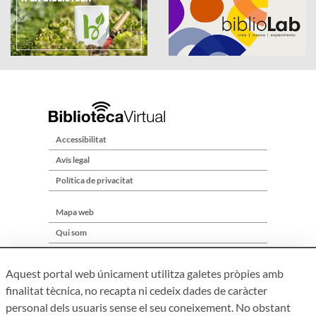
Accessibilitat
Avís legal
Política de privacitat
Mapa web
Qui som
Contacte
Aquest portal web únicament utilitza galetes pròpies amb
finalitat tècnica, no recapta ni cedeix dades de caràcter
personal dels usuaris sense el seu coneixement. No obstant