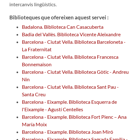
intercanvis lingüístics.
Biblioteques que ofereixen aquest servei :
Badalona. Biblioteca Can Casacuberta
Badia del Vallès. Biblioteca Vicente Aleixandre
Barcelona - Ciutat Vella. Biblioteca Barceloneta -
La Fraternitat
Barcelona - Ciutat Vella. Biblioteca Francesca
Bonnemaison
Barcelona - Ciutat Vella. Biblioteca Gòtic - Andreu
Nin
Barcelona - Ciutat Vella. Biblioteca Sant Pau -
Santa Creu
Barcelona - Eixample. Biblioteca Esquerra de
l'Eixample - Agustí Centelles
Barcelona - Eixample. Biblioteca Fort Pienc – Ana
María Moix
Barcelona - Eixample. Biblioteca Joan Miró
Barcelona - Eixample. Biblioteca Sagrada Família -