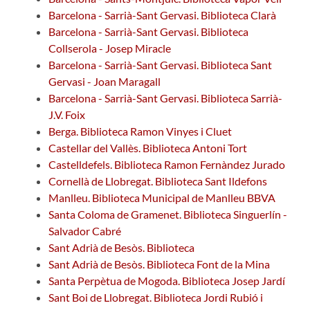
Barcelona - Sarrià-Sant Gervasi. Biblioteca Clarà
Barcelona - Sarrià-Sant Gervasi. Biblioteca
Collserola - Josep Miracle
Barcelona - Sarrià-Sant Gervasi. Biblioteca Sant
Gervasi - Joan Maragall
Barcelona - Sarrià-Sant Gervasi. Biblioteca Sarrià-
J.V. Foix
Berga. Biblioteca Ramon Vinyes i Cluet
Castellar del Vallès. Biblioteca Antoni Tort
Castelldefels. Biblioteca Ramon Fernàndez Jurado
Cornellà de Llobregat. Biblioteca Sant Ildefons
Manlleu. Biblioteca Municipal de Manlleu BBVA
Santa Coloma de Gramenet. Biblioteca Singuerlín -
Salvador Cabré
Sant Adrià de Besòs. Biblioteca
Sant Adrià de Besòs. Biblioteca Font de la Mina
Santa Perpètua de Mogoda. Biblioteca Josep Jardí
Sant Boi de Llobregat. Biblioteca Jordi Rubió i