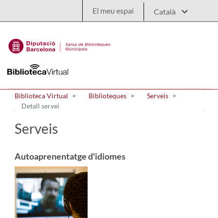
Salta al contingut principal
El meu espai
Biblioteca Virtual
Biblioteques
Serveis
Detall servei
Serveis
Autoaprenentatge d'idiomes