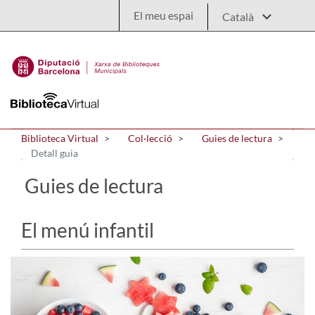
Salta al contingut principal
El meu espai
Biblioteca Virtual
Col·lecció
Guies de lectura
Detall guia
Guies de lectura
El menú infantil