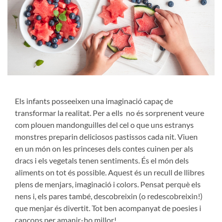
Els infants posseeixen una imaginació capaç de
transformar la realitat. Per a ells no és sorprenent veure
com plouen mandonguilles del cel o que uns estranys
monstres preparin deliciosos pastissos cada nit. Viuen
en un món on les princeses dels contes cuinen per als
dracs i els vegetals tenen sentiments. És el món dels
aliments on tot és possible. Aquest és un recull de llibres
plens de menjars, imaginació i colors. Pensat perquè els
nens i, els pares també, descobreixin (o redescobreixin!)
que menjar és divertit. Tot ben acompanyat de poesies i
cançons per amanir-ho millor!