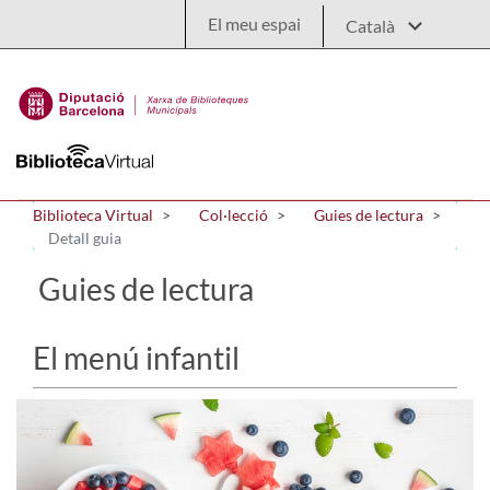
Salta al contingut principal
El meu espai
Biblioteca Virtual
Col·lecció
Guies de lectura
Detall guia
Guies de lectura
El menú infantil