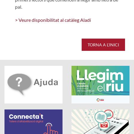
pal.
> Veure disponibilitat al catàleg Aladí
TORNA A L'INICI