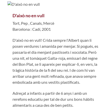
D'això no en vull
Tort, Pep
,
Canals, Mercè
Barcelona : Cadí, 2001
D'això no en vull! Crida sempre l'Albert quan li
posen verdures i amanida per menjar. Si pogués, es
passaria el dia menjant pastissets i xocolata. Però
una nit, el tomàquet Galta-roja, emissari del regne
del Bon Plat, se li apareix per explicar-li, en vers, la
tràgica història de la fi del seu rei. I de com hi van
arribar una gent molt refinada, que anava sempre
embolicada amb uns vestits plastificats.
Adreçat a infants a partir de 6 anys i amb un
rerefons educatiu per tal de dur uns bons hàbits
alimentaris a casa des de ben petits.