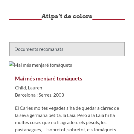
Atipa’t de colors
Documents recomanats
Mai més menjaré tomàquets
Child, Lauren
Barcelona : Serres, 2003
El Carles moltes vegades s'ha de quedar a càrrec de
la seva germana petita, la Laia. Però a la Laia hi ha
moltes coses que no li agraden: els pèsols, les
pastanagues,... i sobretot, sobretot, els tomàquets!