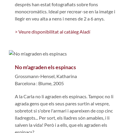
després han estat fotografiats sobre fons
monocromàtics. Ideal per recrear-se en la imatge i
llegir en veu alta a nens i nenes de 2 a 6 anys.
> Veure disponibilitat al catàleg Aladí
No m'agraden els espinacs
Grossmann-Hensel, Katharina
Barcelona : Blume, 2005
A la Carla no li agraden els espinacs. Tampoc no li
agrada gens que els seus pares surtin al vespre,
sobretot si s'obre l'armari i apareixen de cop cinc
lladregots... Per sort, els lladres són amables, i li
salven la vida! Però i a ells, que els agraden els
espinacs?