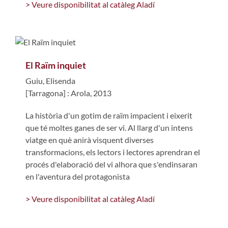
> Veure disponibilitat al catàleg Aladí
El Raïm inquiet
Guiu, Elisenda
[Tarragona] : Arola, 2013
La història d'un gotim de raïm impacient i eixerit
que té moltes ganes de ser vi. Al llarg d'un intens
viatge en què anirà visquent diverses
transformacions, els lectors i lectores aprendran el
procés d'elaboració del vi alhora que s'endinsaran
en l'aventura del protagonista
> Veure disponibilitat al catàleg Aladí