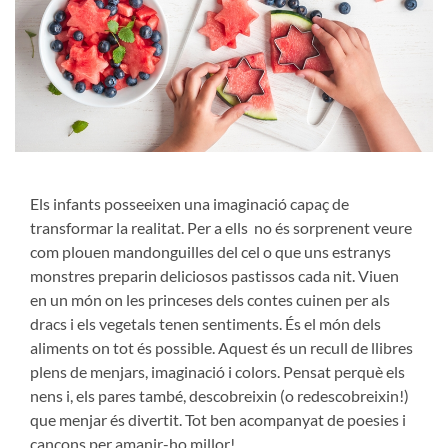
Els infants posseeixen una imaginació capaç de
transformar la realitat. Per a ells no és sorprenent veure
com plouen mandonguilles del cel o que uns estranys
monstres preparin deliciosos pastissos cada nit. Viuen
en un món on les princeses dels contes cuinen per als
dracs i els vegetals tenen sentiments. És el món dels
aliments on tot és possible. Aquest és un recull de llibres
plens de menjars, imaginació i colors. Pensat perquè els
nens i, els pares també, descobreixin (o redescobreixin!)
que menjar és divertit. Tot ben acompanyat de poesies i
cançons per amanir-ho millor!