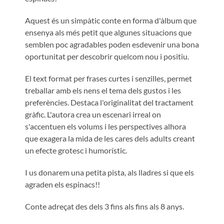
Aquest és un simpàtic conte en forma d'àlbum que
ensenya als més petit que algunes situacions que
semblen poc agradables poden esdevenir una bona
oportunitat per descobrir quelcom nou i positiu.
El text format per frases curtes i senzilles, permet
treballar amb els nens el tema dels gustos i les
preferències. Destaca l'originalitat del tractament
gràfic. L'autora crea un escenari irreal on
s'accentuen els volums i les perspectives alhora
que exagera la mida de les cares dels adults creant
un efecte grotesc i humorístic.
I us donarem una petita pista, als lladres si que els
agraden els espinacs!!
Conte adreçat des dels 3 fins als fins als 8 anys.