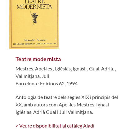
Teatre modernista
Mestres, Apel·les
,
Iglésias, Ignasi.
,
Gual, Adrià.
,
Vallmitjana, Juli
Barcelona : Edicions 62, 1994
Antologia de teatre dels segles XIX i principis del
XX, amb autors com Apel·les Mestres, Ignasi
Iglésias, Adrià Gual i Juli Vallmitjana.
> Veure disponibilitat al catàleg Aladí