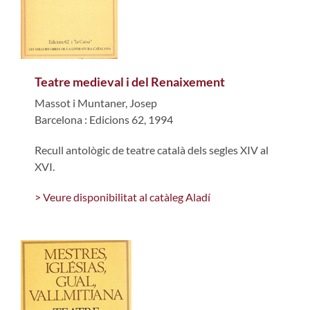
Teatre medieval i del Renaixement
Massot i Muntaner, Josep
Barcelona : Edicions 62, 1994
Recull antològic de teatre català dels segles XIV al
XVI.
> Veure disponibilitat al catàleg Aladí