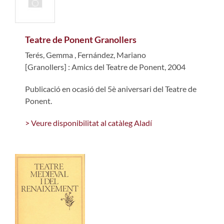
Teatre de Ponent Granollers
Terés, Gemma
,
Fernández, Mariano
[Granollers] : Amics del Teatre de Ponent, 2004
Publicació en ocasió del 5è aniversari del Teatre de
Ponent.
> Veure disponibilitat al catàleg Aladí