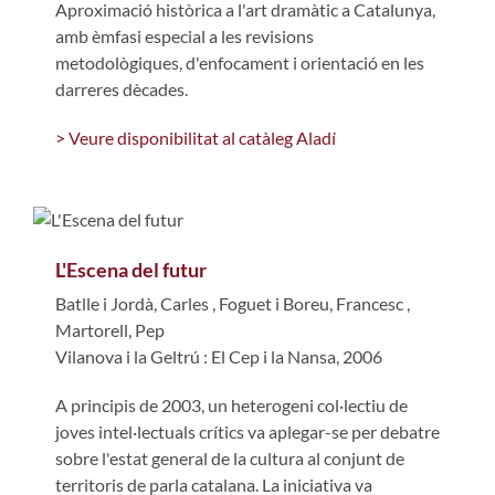
Aproximació històrica a l'art dramàtic a Catalunya,
amb èmfasi especial a les revisions
metodològiques, d'enfocament i orientació en les
darreres dècades.
> Veure disponibilitat al catàleg Aladí
L'Escena del futur
Batlle i Jordà, Carles
,
Foguet i Boreu, Francesc
,
Martorell, Pep
Vilanova i la Geltrú : El Cep i la Nansa, 2006
A principis de 2003, un heterogeni col·lectiu de
joves intel·lectuals crítics va aplegar-se per debatre
sobre l'estat general de la cultura al conjunt de
territoris de parla catalana. La iniciativa va