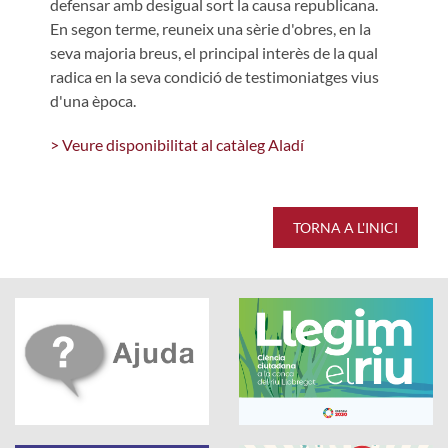
defensar amb desigual sort la causa republicana.
En segon terme, reuneix una sèrie d'obres, en la
seva majoria breus, el principal interès de la qual
radica en la seva condició de testimoniatges vius
d'una època.
> Veure disponibilitat al catàleg Aladí
TORNA A L'INICI