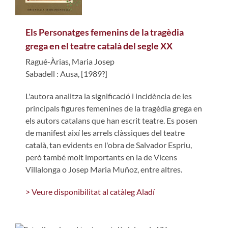
Els Personatges femenins de la tragèdia
grega en el teatre català del segle XX
Ragué-Àrias, Maria Josep
Sabadell : Ausa, [1989?]
L'autora analitza la significació i incidència de les
principals figures femenines de la tragèdia grega en
els autors catalans que han escrit teatre. Es posen
de manifest així les arrels clàssiques del teatre
català, tan evidents en l'obra de Salvador Espriu,
però també molt importants en la de Vicens
Villalonga o Josep Maria Muñoz, entre altres.
> Veure disponibilitat al catàleg Aladí