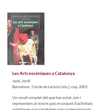
Les Arts escèniques a Catalunya
Jané, Jordi
Barcelona : Cercle de Lectors [etc.], cop. 2001
Un recull complet del que han estat, són i
representen al nostre país el conjunt d'activitats
artístiques que s'engloben sota la denominació