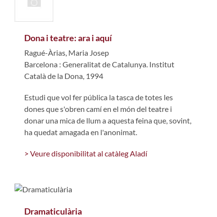
Dona i teatre: ara i aquí
Ragué-Àrias, Maria Josep
Barcelona : Generalitat de Catalunya. Institut
Català de la Dona, 1994
Estudi que vol fer pública la tasca de totes les
dones que s'obren camí en el món del teatre i
donar una mica de llum a aquesta feina que, sovint,
ha quedat amagada en l'anonimat.
> Veure disponibilitat al catàleg Aladí
Dramaticulària