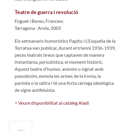
Teatre de guerra i revolució
Foguet i Boreu, Francesc
Tarragona : Arola, 2005
Els setmanaris humorístics Papitu i L'Esquella de la
Torratxa van publicar, durant el trienni 1936-1939,
peces teatrals breus que captaven de manera
instantània, periodística, el moment històric.
Aquest teatre d'humor, anònim o signat amb
pseudònim, esmola les armes de la ironia, la
paròdia o la sàtira i té una forta càrrega ideològica
de signe antifeixista.
> Veure disponibilitat al catàleg Aladí