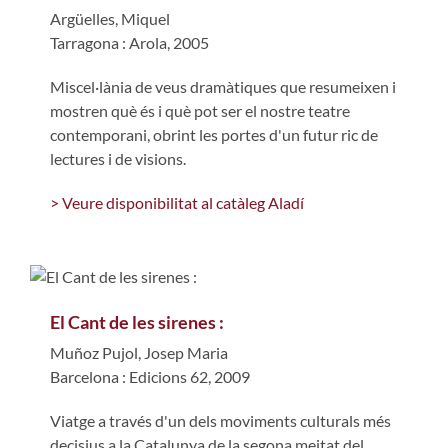
Argüelles, Miquel
Tarragona : Arola, 2005
Miscel·lània de veus dramàtiques que resumeixen i
mostren què és i què pot ser el nostre teatre
contemporani, obrint les portes d'un futur ric de
lectures i de visions.
> Veure disponibilitat al catàleg Aladí
El Cant de les sirenes :
Muñoz Pujol, Josep Maria
Barcelona : Edicions 62, 2009
Viatge a través d'un dels moviments culturals més
decisius a la Catalunya de la segona meitat del