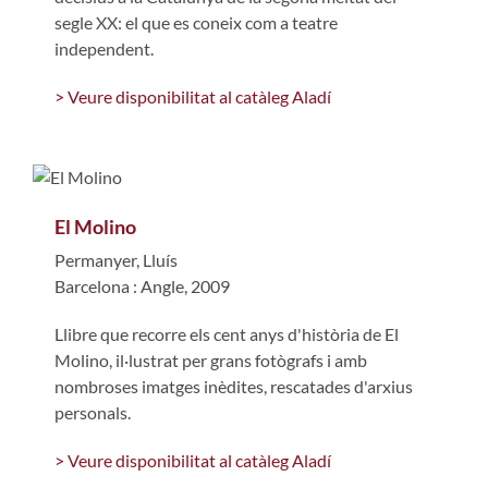
segle XX: el que es coneix com a teatre
independent.
> Veure disponibilitat al catàleg Aladí
El Molino
Permanyer, Lluís
Barcelona : Angle, 2009
Llibre que recorre els cent anys d'història de El
Molino, il·lustrat per grans fotògrafs i amb
nombroses imatges inèdites, rescatades d'arxius
personals.
> Veure disponibilitat al catàleg Aladí