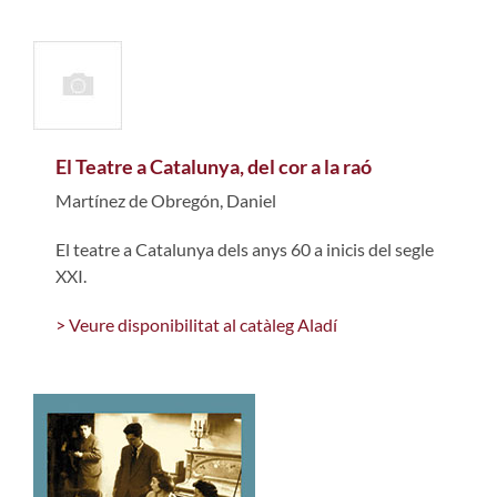
El Teatre a Catalunya, del cor a la raó
Martínez de Obregón, Daniel
El teatre a Catalunya dels anys 60 a inicis del segle
XXI.
> Veure disponibilitat al catàleg Aladí