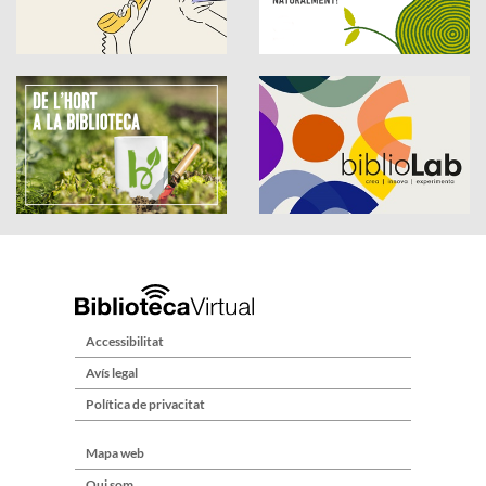
Accessibilitat
Avís legal
Política de privacitat
Mapa web
Qui som