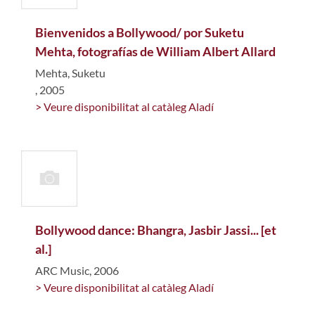
Bienvenidos a Bollywood/ por Suketu
Mehta, fotografías de William Albert Allard
Mehta, Suketu
, 2005
> Veure disponibilitat al catàleg Aladí
Bollywood dance: Bhangra, Jasbir Jassi... [et
al.]
ARC Music, 2006
> Veure disponibilitat al catàleg Aladí