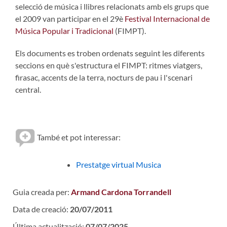
selecció de música i llibres relacionats amb els grups que
el 2009 van participar en el 29è
Festival Internacional de
Música Popular i Tradicional
(FIMPT).
Els documents es troben ordenats seguint les diferents
seccions en què s'estructura el FIMPT: ritmes viatgers,
firasac, accents de la terra, nocturs de pau i l'scenari
central.
També et pot interessar:
Prestatge virtual Musica
Guia creada per:
Armand Cardona Torrandell
Data de creació:
20/07/2011
Última actualització:
07/07/2025