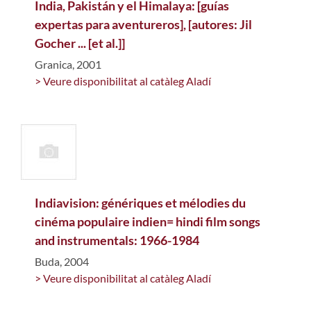
India, Pakistán y el Himalaya: [guías
expertas para aventureros], [autores: Jil
Gocher ... [et al.]]
Granica, 2001
> Veure disponibilitat al catàleg Aladí
Indiavision: génériques et mélodies du
cinéma populaire indien= hindi film songs
and instrumentals: 1966-1984
Buda, 2004
> Veure disponibilitat al catàleg Aladí