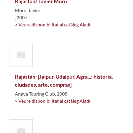
Rajastán/ Javier Moro
Moro, Javier
, 2007
> Veure disponibilitat al catàleg Aladí
Rajastán: [Jaipur, Udaipur, Agra...: historia,
ciudades, arte, compras]
Anaya Touring Club, 2008
> Veure disponibilitat al catàleg Aladí