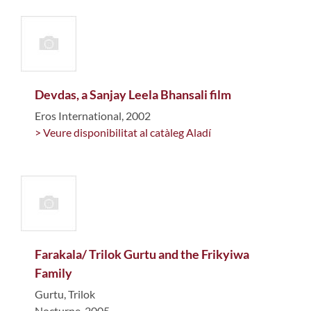
Devdas, a Sanjay Leela Bhansali film
Eros International, 2002
> Veure disponibilitat al catàleg Aladí
Farakala/ Trilok Gurtu and the Frikyiwa
Family
Gurtu, Trilok
Nocturne, 2005