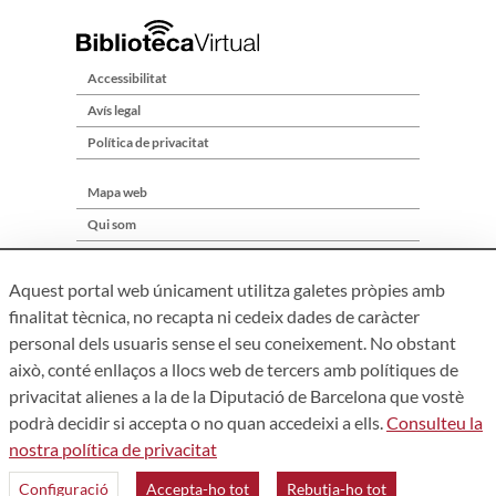
Accessibilitat
Avís legal
Política de privacitat
Mapa web
Qui som
Contacte
Aquest portal web únicament utilitza galetes pròpies amb
finalitat tècnica, no recapta ni cedeix dades de caràcter
personal dels usuaris sense el seu coneixement. No obstant
això, conté enllaços a llocs web de tercers amb polítiques de
privacitat alienes a la de la Diputació de Barcelona que vostè
podrà decidir si accepta o no quan accedeixi a ells.
Consulteu la
nostra política de privacitat
Àrea de Cultura – Gerència de Serveis de Biblioteques. Zamora,
73. 08018 Barcelona. Tel: 934 022 241
Configuració
Accepta-ho tot
Rebutja-ho tot