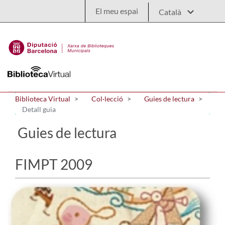
Salta al contingut principal
El meu espai
Biblioteca Virtual
Col·lecció
Guies de lectura
Detall guia
Guies de lectura
FIMPT 2009