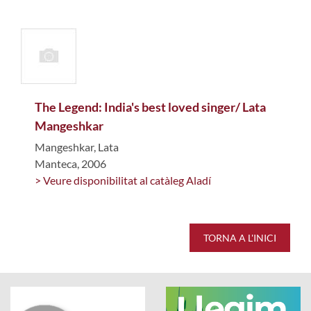
The Legend: India's best loved singer/ Lata
Mangeshkar
Mangeshkar, Lata
Manteca, 2006
> Veure disponibilitat al catàleg Aladí
TORNA A L'INICI