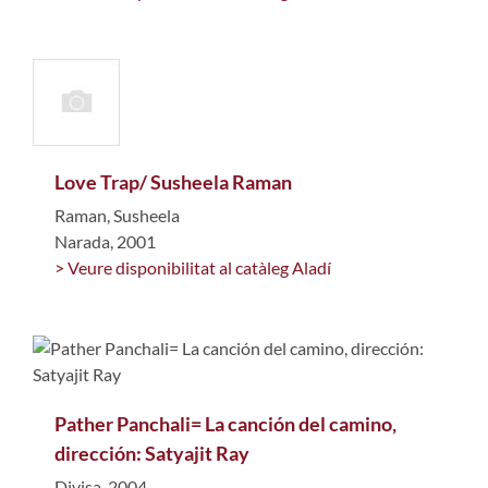
Love Trap/ Susheela Raman
Raman, Susheela
Narada, 2001
> Veure disponibilitat al catàleg Aladí
Pather Panchali= La canción del camino,
dirección: Satyajit Ray
Divisa, 2004