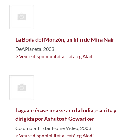
La Boda del Monzón, un film de Mira Nair
DeAPlaneta, 2003
> Veure disponibilitat al catàleg Aladí
Lagaan: érase una vez en la Índia, escrita y
dirigida por Ashutosh Gowariker
Columbia Tristar Home Video, 2003
> Veure disponibilitat al catàleg Aladí