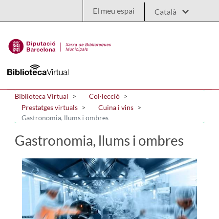
Salta al contingut principal
El meu espai
Biblioteca Virtual
Col·lecció
Prestatges virtuals
Cuina i vins
Gastronomia, llums i ombres
Gastronomia, llums i ombres