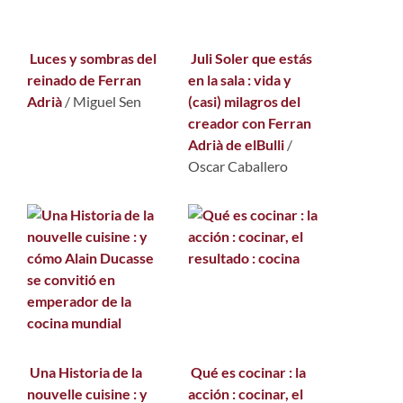
Luces y sombras del
Juli Soler que estás
reinado de Ferran
en la sala : vida y
Adrià
/
Miguel Sen
(casi) milagros del
creador con Ferran
Adrià de elBulli
/
Oscar Caballero
Una Historia de la
Qué es cocinar : la
nouvelle cuisine : y
acción : cocinar, el