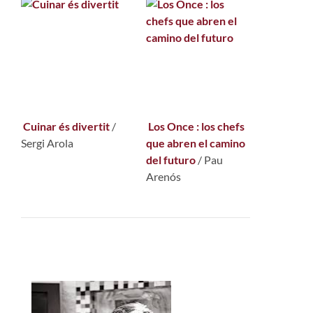
Cuinar és divertit
/
Los Once : los chefs
Sergi Arola
que abren el camino
del futuro
/
Pau
Arenós