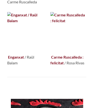
Carme Ruscalleda
Enganxat
/
Raül
Carme Ruscalleda :
Balam
felicitat
/
Rosa Rivas