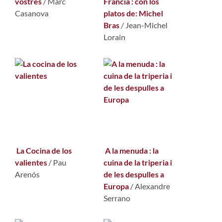
vostres
/
Marc
Francia : con los
Casanova
platos de: Michel
Bras
/
Jean-Michel
Lorain
La Cocina de los
A la menuda : la
valientes
/
Pau
cuina de la triperia i
Arenós
de les despulles a
Europa
/
Alexandre
Serrano