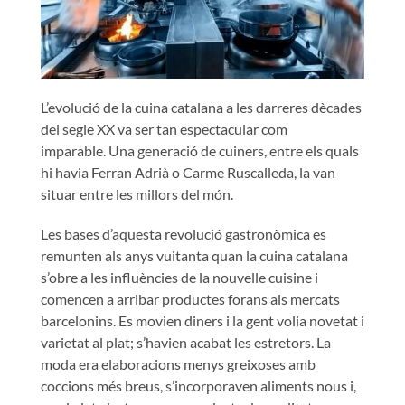
L’evolució de la cuina catalana a les darreres dècades
del segle XX va ser tan espectacular com
imparable. Una generació de cuiners, entre els quals
hi havia Ferran Adrià o Carme Ruscalleda, la van
situar entre les millors del món.
Les bases d’aquesta revolució gastronòmica es
remunten als anys vuitanta quan la cuina catalana
s’obre a les influències de la nouvelle cuisine i
comencen a arribar productes forans als mercats
barcelonins. Es movien diners i la gent volia novetat i
varietat al plat; s’havien acabat les estretors. La
moda era elaboracions menys greixoses amb
coccions més breus, s’incorporaven aliments nous i,