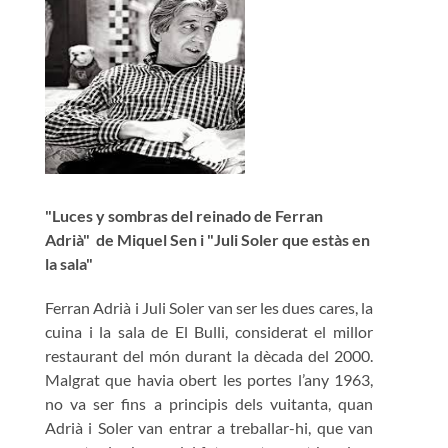
"Luces y sombras del reinado de Ferran
Adrià" de Miquel Sen i "Juli Soler que estàs en
la sala"
Ferran Adrià i Juli Soler van ser les dues cares, la
cuina i la sala de El Bulli, considerat el millor
restaurant del món durant la dècada del 2000.
Malgrat que havia obert les portes l’any 1963,
no va ser fins a principis dels vuitanta, quan
Adrià i Soler van entrar a treballar-hi, que van