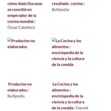
cómo Alain Ducasse
resultado : cocina
/
se convitió en
Bullipedia
emperador de la
cocina mundial
/
Óscar Caballero
Productos no
La Cocina y los
elaborados
/
alimentos :
Bullipedia
enciclopedia de la
ciencia y la cultura
de la comida
/
Harold