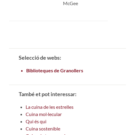
McGee
Selecció de webs:
Biblioteques de Granollers
També et pot interessar:
La cuina de les estrelles
Cuina mol·lecular
Qui és qui
Cuina sostenible