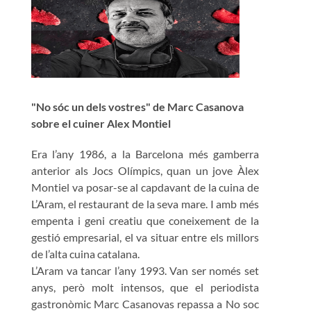
"No sóc un dels vostres" de Marc Casanova
sobre el cuiner Alex Montiel
Era l’any 1986, a la Barcelona més gamberra
anterior als Jocs Olímpics, quan un jove Àlex
Montiel va posar-se al capdavant de la cuina de
L’Aram, el restaurant de la seva mare. I amb més
empenta i geni creatiu que coneixement de la
gestió empresarial, el va situar entre els millors
de l’alta cuina catalana.
L’Aram va tancar l’any 1993. Van ser només set
anys, però molt intensos, que el periodista
gastronòmic Marc Casanovas repassa a No soc