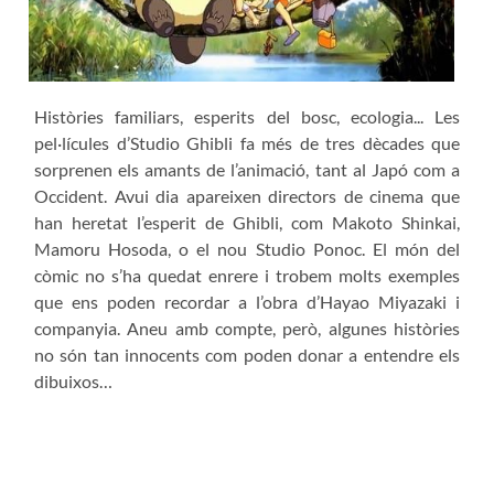
Històries familiars, esperits del bosc, ecologia... Les
pel·lícules d’Studio Ghibli fa més de tres dècades que
sorprenen els amants de l’animació, tant al Japó com a
Occident. Avui dia apareixen directors de cinema que
han heretat l’esperit de Ghibli, com Makoto Shinkai,
Mamoru Hosoda, o el nou Studio Ponoc. El món del
còmic no s’ha quedat enrere i trobem molts exemples
que ens poden recordar a l’obra d’Hayao Miyazaki i
companyia. Aneu amb compte, però, algunes històries
no són tan innocents com poden donar a entendre els
dibuixos…