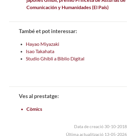
Comunicación y Humanidades (El País)
També et pot interessar:
Hayao Miyazaki
Isao Takahata
Studio Ghibli a Biblio Digital
Ves al prestatge:
Còmics
Data de creació 30-10-2018
Última actualització 13-05-2026