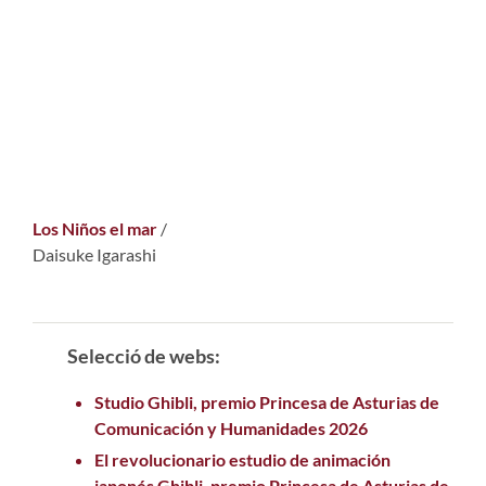
Los Niños el mar
/
Daisuke Igarashi
Selecció de webs:
Studio Ghibli, premio Princesa de Asturias de
Comunicación y Humanidades 2026
El revolucionario estudio de animación
japonés Ghibli, premio Princesa de Asturias de