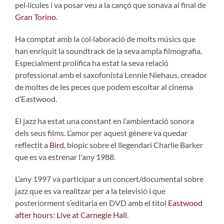
pel·lícules i va posar veu a la cançó que sonava al final de
Gran Torino
.
Ha comptat amb la col·laboració de molts músics que
han enriquit la soundtrack de la seva ampla filmografia.
Especialment prolífica ha estat la seva relació
professional amb el saxofonista Lennie Niehaus, creador
de moltes de les peces que podem escoltar al cinema
d’Eastwood.
El jazz ha estat una constant en l’ambientació sonora
dels seus films. L’amor per aquest gènere va quedar
reflectit a
Bird
, biopic sobre el llegendari Charlie Barker
que es va estrenar l'any 1988.
L’any 1997 va participar a un concert/documental sobre
jazz que es va realitzar per a la televisió i que
posteriorment s’editaria en DVD amb el títol
Eastwood
after hours: Live at Carnegie Hall
.