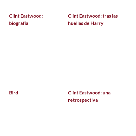
Clint Eastwood:
Clint Eastwood: tras las
biografía
huellas de Harry
Bird
Clint Eastwood: una
retrospectiva