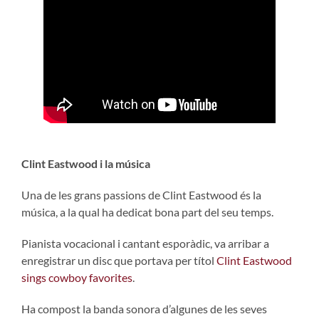
Clint Eastwood i la música
Una de les grans passions de Clint Eastwood és la
música, a la qual ha dedicat bona part del seu temps.
Pianista vocacional i cantant esporàdic, va arribar a
enregistrar un disc que portava per títol
Clint Eastwood
sings cowboy favorites
.
Ha compost la banda sonora d’algunes de les seves