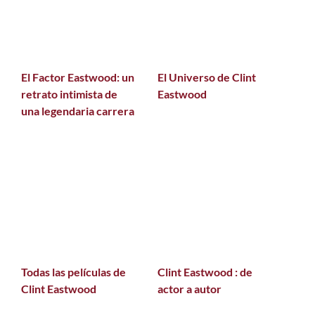
El Factor Eastwood: un
El Universo de Clint
retrato intimista de
Eastwood
una legendaria carrera
Todas las películas de
Clint Eastwood : de
Clint Eastwood
actor a autor