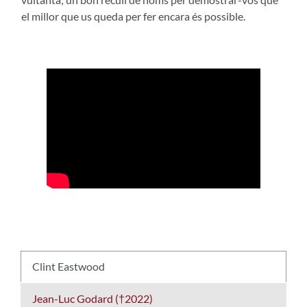
el millor que us queda per fer encara és possible.
Clint Eastwood
Jean-Luc Godard (†2022)