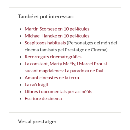
També et pot interessar:
Martin Scorsese en 10 pel·lícules
Michael Haneke en 10 pel·lícules
Sospìtosos habituals
(Personatges del món del
cinema tamisats pel Prestatge de Cinema)
Recorreguts cinematogràfics
La constant, Marty McFly, i Marcel Proust
sucant magdalenes: La paradoxa de l’avi
Amunt cineastes de la terra
La raó fràgil
Llibres i documentals per a cinèfils
Escriure de cinema
Ves al prestatge: