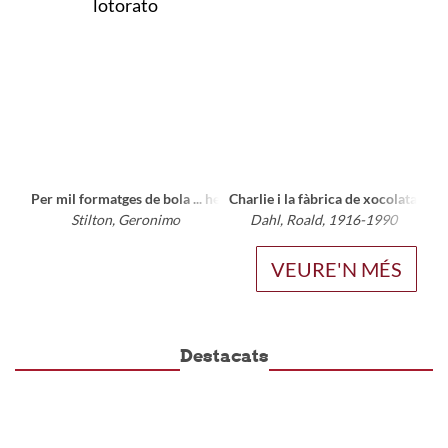
Per mil formatges de bola ... he guanyat la lotorato
Charlie i la fàbrica de xocolata
Stilton, Geronimo
Dahl, Roald, 1916-1990
VEURE'N MÉS
Destacats