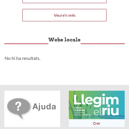
Veure'n més
Webs locals
No hi ha resultats.