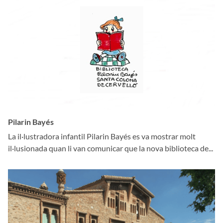
Pilarin Bayés
La il·lustradora infantil Pilarin Bayés es va mostrar molt
il·lusionada quan li van comunicar que la nova biblioteca de...