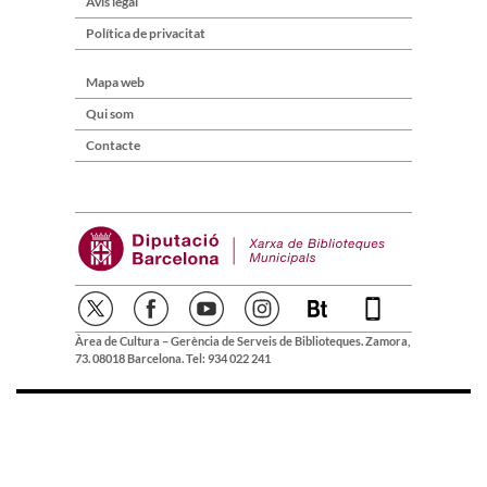
Avís legal
Política de privacitat
Mapa web
Qui som
Contacte
Àrea de Cultura – Gerència de Serveis de Biblioteques. Zamora,
73. 08018 Barcelona. Tel: 934 022 241