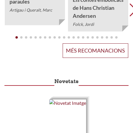
paraules
de Hans Christian
Artigau i Queralt, Marc
Andersen
Folck, Jordi
MÉS RECOMANACIONS
Novetats