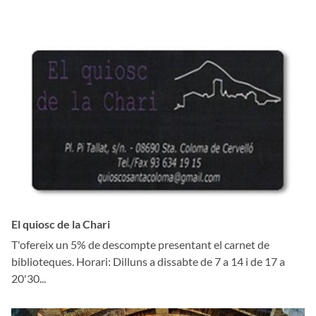
El quiosc de la Chari
T'ofereix un 5% de descompte presentant el carnet de
biblioteques. Horari: Dilluns a dissabte de 7 a 14 i de 17 a
20'30...