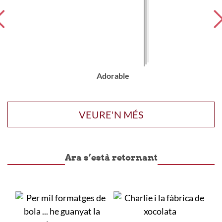
Adorable
VEURE'N MÉS
Ara s’està retornant