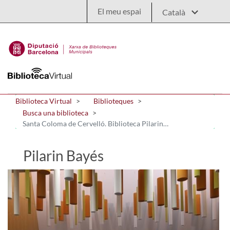
Salta al contingut principal
El meu espai
Biblioteca Virtual
Biblioteques
Busca una biblioteca
Santa Coloma de Cervelló. Biblioteca Pilarin Bayés
Pilarin Bayés