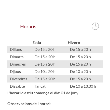
Horaris:
Estiu
Hivern
Dilluns
De 15 a 20 h
De 15 a 20 h
Dimarts
De 15 a 20 h
De 15 a 20 h
Dimecres
De 15 a 20 h
De 15 a 20 h
Dijous
De 10 a 20 h
De 10 a 20 h
Divendres
De 15 a 20 h
De 15 a 20 h
Dissabte
Tancat
De 10 a 13.30 h
L'horari d'estiu comença el dia:
01 de juny
Observacions de l'horari: