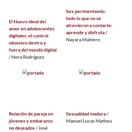
Sex perimentando:
todo lo que no se
El Nuevo ideal del
atrevieron a contarte:
amor en adolescentes
aprende y disfruta
/
digitales: el control
Nayara Malnero
obsesivo dentro y
fuera del mundo digital
/ Nora Rodríguez
Relación de pareja en
Sexualidad madura
/
jóvenes y embarazos
Manuel Lucas Matheu
no deseados
/ José