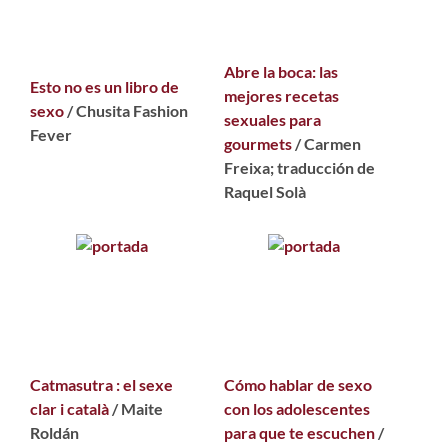
Abre la boca: las
Esto no es un libro de
mejores recetas
sexo
/ Chusita Fashion
sexuales para
Fever
gourmets
/ Carmen
Freixa; traducción de
Raquel Solà
Catmasutra : el sexe
Cómo hablar de sexo
clar i català
/ Maite
con los adolescentes
Roldán
para que te escuchen
/