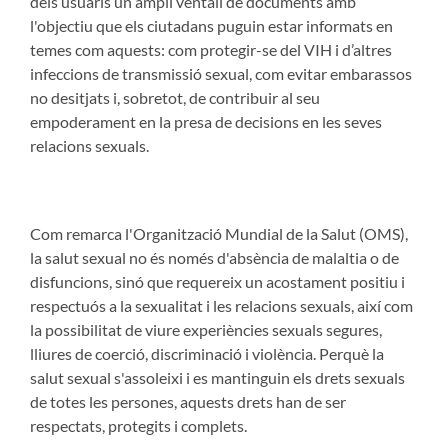
dels usuaris un ampli ventall de documents amb
l'objectiu que els ciutadans puguin estar informats en
temes com aquests: com protegir-se del VIH i d’altres
infeccions de transmissió sexual, com evitar embarassos
no desitjats i, sobretot, de contribuir al seu
empoderament en la presa de decisions en les seves
relacions sexuals.
Com remarca l'Organització Mundial de la Salut (OMS),
la salut sexual no és només d'absència de malaltia o de
disfuncions, sinó que requereix un acostament positiu i
respectuós a la sexualitat i les relacions sexuals, així com
la possibilitat de viure experiències sexuals segures,
lliures de coerció, discriminació i violència. Perquè la
salut sexual s'assoleixi i es mantinguin els drets sexuals
de totes les persones, aquests drets han de ser
respectats, protegits i complets.