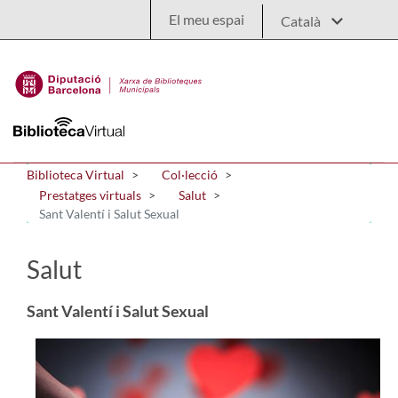
Salta al contingut principal
El meu espai
Biblioteca Virtual
Col·lecció
Prestatges virtuals
Salut
Sant Valentí i Salut Sexual
Salut
Sant Valentí i Salut Sexual