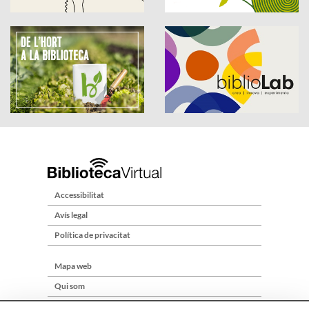
Accessibilitat
Avís legal
Política de privacitat
Mapa web
Qui som
Contacte