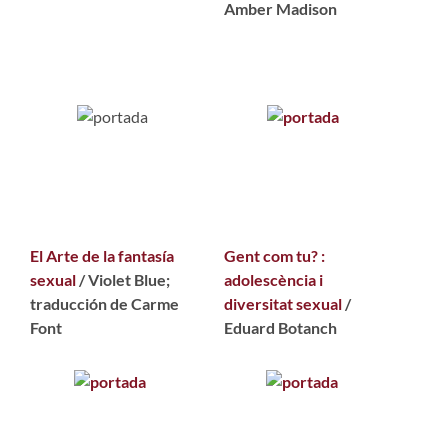
Amber Madison
El Arte de la fantasía
Gent com tu? :
sexual
/ Violet Blue;
adolescència i
traducción de Carme
diversitat sexual
/
Font
Eduard Botanch