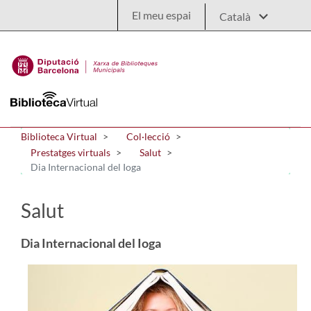
Salta al contingut principal
El meu espai
Biblioteca Virtual
Col·lecció
Prestatges virtuals
Salut
Dia Internacional del Ioga
Salut
Dia Internacional del Ioga