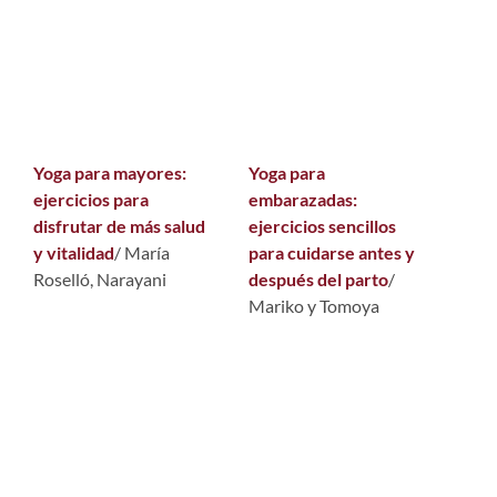
Yoga para mayores:
Yoga para
ejercicios para
embarazadas:
disfrutar de más salud
ejercicios sencillos
y vitalidad
/ María
para cuidarse antes y
Roselló, Narayani
después del parto
/
Mariko y Tomoya