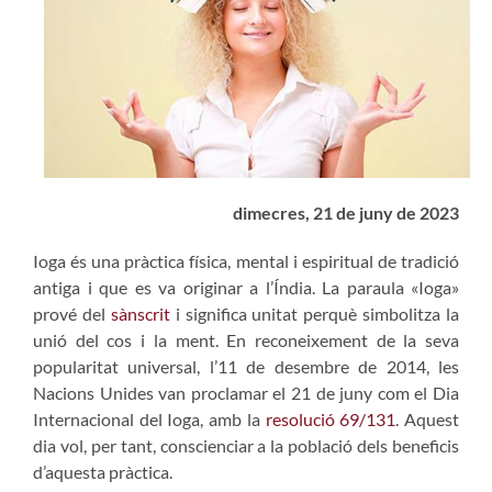
dimecres, 21 de juny de 2023
Ioga és una pràctica física, mental i espiritual de tradició
antiga i que es va originar a l’Índia. La paraula «Ioga»
prové del
sànscrit
i significa unitat perquè simbolitza la
unió del cos i la ment. En reconeixement de la seva
popularitat universal, l’11 de desembre de 2014, les
Nacions Unides van proclamar el 21 de juny com el Dia
Internacional del Ioga, amb la
resolució 69/131
. Aquest
dia vol, per tant, conscienciar a la població dels beneficis
d’aquesta pràctica.