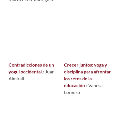
Contradicciones de un
Crecer juntos: yoga y
yogui occidental
/ Juan
disciplina para afrontar
Almirall
los retos de la
educación
/ Vanesa
Lorenzo