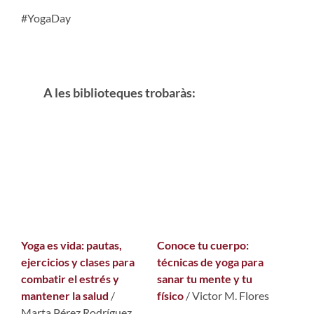
#YogaDay
A les biblioteques trobaràs:
Yoga es vida: pautas,
Conoce tu cuerpo:
ejercicios y clases para
técnicas de yoga para
combatir el estrés y
sanar tu mente y tu
mantener la salud
/
físico
/ Victor M. Flores
Marta Pérez Rodríguez