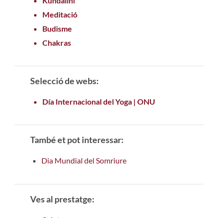
Kundalini
Meditació
Budisme
Chakras
Selecció de webs:
Día Internacional del Yoga | ONU
També et pot interessar:
Dia Mundial del Somriure
Ves al prestatge: