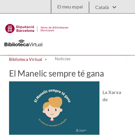
Salta al contingut principal
El meu espai
Notícies
Biblioteca Virtual
El Manelic sempre té gana
La Xarxa
de