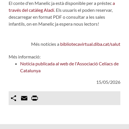
El conte d'en Manelic ja està disponible per a préstec
a
través del catàleg Aladí
. Els usuaris el poden reservar,
descarregar en format PDF o consultar a les sales
infantils, on en Manelic ja espera nous lectors!
Més notícies a
bibliotecavirtual.diba.cat/salut
Més informació:
Notícia publicada al web de l'Associació Celíacs de
Catalunya
15/05/2026
Compartir
Email
Print