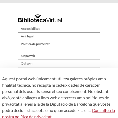
Accessibilitat
Avís legal
Política de privacitat
Mapa web
Qui som
Contacte
Aquest portal web únicament utilitza galetes pròpies amb
finalitat tècnica, no recapta ni cedeix dades de caràcter
personal dels usuaris sense el seu coneixement. No obstant
això, conté enllaços a llocs web de tercers amb polítiques de
privacitat alienes a la de la Diputació de Barcelona que vostè
podrà decidir si accepta o no quan accedeixi a ells.
Consulteu la
nostra política de privacitat