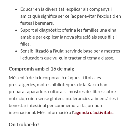
Educar en la diversitat: explicar als companys i
amics què significa ser celíac per evitar l'exclusió en
festes i berenars.
Suport al diagnòstic: oferir a les famílies una eina
amable per explicar la nova situació als seus fills i
filles.
Sensibilització a l'àula: servir de base per a mestres
i educadors que vulguin tractar el tema a classe.
Compromís amb el 16 de maig
Més enllà de la incorporació d'aquest títol a les
prestatgeries, moltes biblioteques de la Xarxa han
preparat aparadors culturals i mostres de llibres sobre
nutrició, cuina sense gluten, intoleràncies alimentàries i
benestar intestinal per commemorar la jornada
internacional. Més informació a l'
agenda d'activitats
.
On trobar-lo?