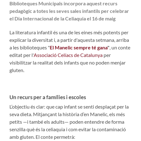
Biblioteques Municipals incorpora aquest recurs
pedagògic a totes les seves sales infantils per celebrar
el Dia Internacional de la Celiaquia el 16 de maig
La literatura infantil és una de les eines més potents per
explicar la diversitat i, a partir d'aquesta setmana, arriba
a les biblioteques "
El Manelic sempre té gana
"
, un conte
editat per l'
Associació Celíacs de Catalunya
per
visibilitzar la realitat dels infants que no poden menjar
gluten.
Un recurs per a famílies i escoles
L’objectiu és clar: que cap infant se senti desplaçat per la
seva dieta. Mitjançant la història d’en Manelic, els més
petits —i també els adults— poden entendre de forma
senzilla què és la celiaquia i com evitar la contaminació
amb gluten. El conte permetrà: