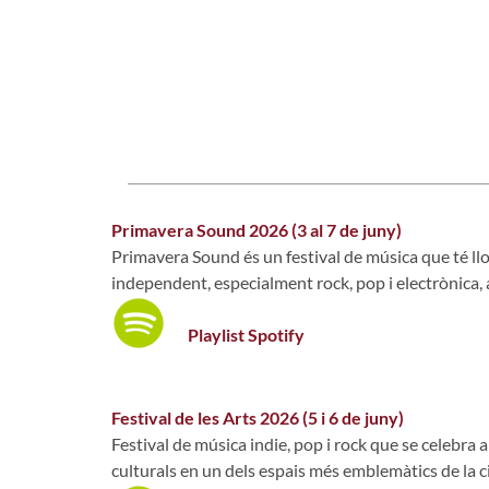
Primavera Sound 2026 (3 al 7 de juny)
Primavera Sound és un festival de música que té llo
independent, especialment rock, pop i electrònica, a
Playlist Spotify
Festival de les Arts 2026 (5 i 6 de juny)
Festival de música indie, pop i rock que se celebra 
culturals en un dels espais més emblemàtics de la c