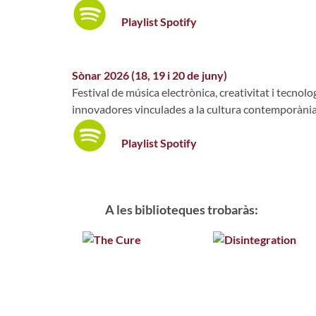
Playlist Spotify
Sònar 2026 (18, 19 i 20 de juny)
Festival de música electrònica, creativitat i tecnol
innovadores vinculades a la cultura contemporània
Playlist Spotify
A les biblioteques trobaràs: