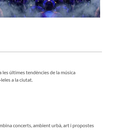
a les últimes tendències de la música
eles a la ciutat.
combina concerts, ambient urbà, art i propostes