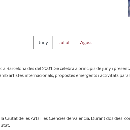
Juny
Juliol
Agost
c a Barcelona des del 2001. Se celebra a principis de juny i present
mb artistes internacionals, propostes emergents i activitats paral·l
a la Ciutat de les Arts i les Ciències de València. Durant dos dies, 
iutat.