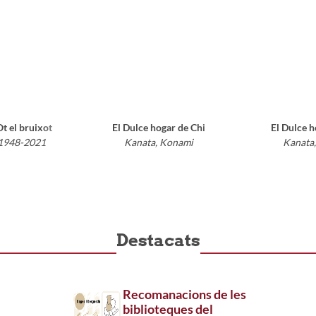
t el bruixot
El Dulce hogar de Chi
El Dulce h
 1948-2021
Kanata, Konami
Kanata
Destacats
Recomanacions de les
biblioteques del