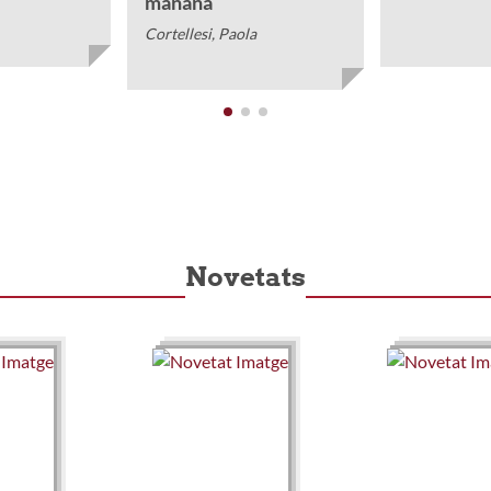
mañana
Cortellesi, Paola
Novetats