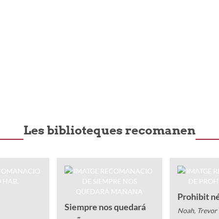
Les biblioteques recomanen
Prohibit n
Siempre nos quedará
Noah, Trevor