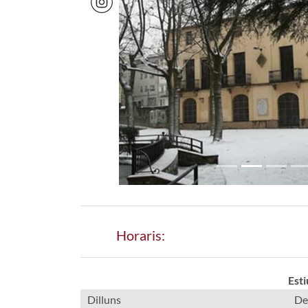
Previous
Horaris:
Esti
Dilluns
De