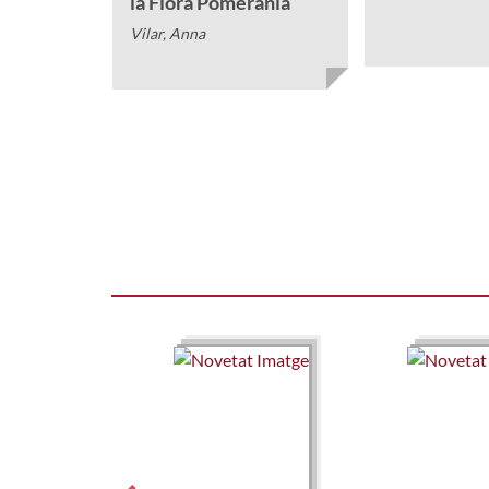
la Flora Pomerània
Vilar, Anna