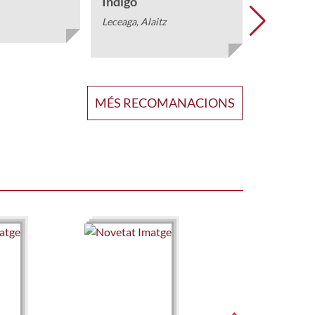
Índigo
Leceaga, Alaitz
MÉS RECOMANACIONS