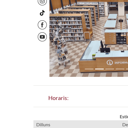
Previous
Horaris:
Esti
Dilluns
De