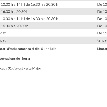
10.30 h a 14 h i de 16.30 h a 20.30 h
De 10
 16.30 h a 20.30 h
De 10
10.30 h a 14 h i de 16.30 h a 20.30 h
De 10
 16.30 h a 20.30 h
De 10
ncat
De 11
ncat
tanca
orari d'estiu comença el dia:
01 de juliol
L'hora
ervacions de l'horari:
cada 31 d'agost Festa Major