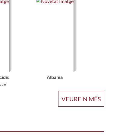
cidis
Albania
scar
VEURE'N MÉS