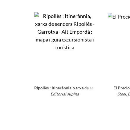
Ripollès : Itinerànnia, xarxa de senders Ripollès - Gar
El Precio
Editorial Alpina
Steel, 