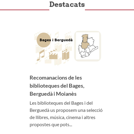
Destacats
Recomanacions de les
biblioteques del Bages,
Berguedà i Moianès
Les biblioteques del Bages i del
Berguedà us proposem una selecció
de llibres, música, cinema i altres
propostes que pots...