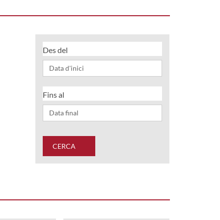
Des del
Fins al
CERCA