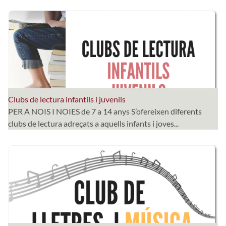
Clubs de lectura infantils i juvenils
PER A NOIS I NOIES de 7 a 14 anys S’ofereixen diferents
clubs de lectura adreçats a aquells infants i joves...