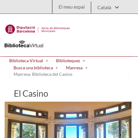
Salta al contingut principal
El meu espai
Biblioteca Virtual
Biblioteques
Busca una biblioteca
Manresa
Manresa. Biblioteca del Casino
El Casino