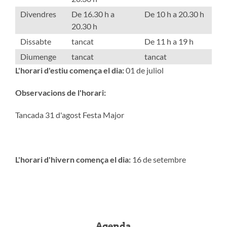
Divendres
De 16.30 h a
De 10 h a 20.30 h
20.30 h
Dissabte
tancat
De 11 h a 19 h
Diumenge
tancat
tancat
L'horari d'estiu comença el dia:
01 de juliol
Observacions de l'horari:
Tancada 31 d'agost Festa Major
L'horari d'hivern comença el dia:
16 de setembre
Agenda