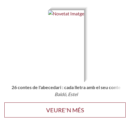
26 contes de l'abecedari : cada lletra amb el seu conte
Baldó, Estel
VEURE'N MÉS