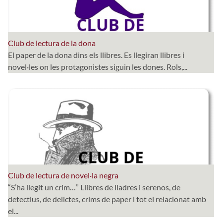
Club de lectura de la dona
El paper de la dona dins els llibres. Es llegiran llibres i
novel·les on les protagonistes siguin les dones. Rols,...
Club de lectura de novel·la negra
“S’ha llegit un crim…” Llibres de lladres i serenos, de
detectius, de delictes, crims de paper i tot el relacionat amb
el...