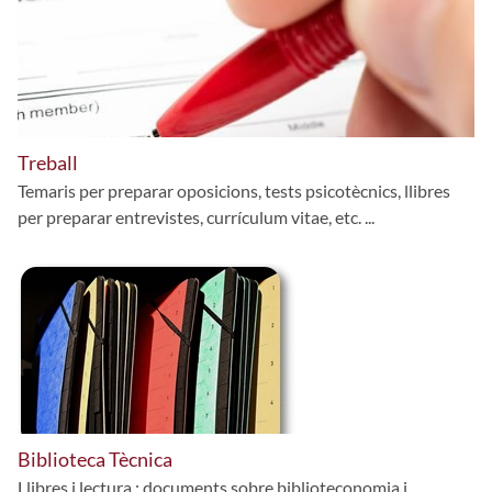
Treball
Temaris per preparar oposicions, tests psicotècnics, llibres
per preparar entrevistes, currículum vitae, etc. ...
Biblioteca Tècnica
Llibres i lectura ; documents sobre biblioteconomia i