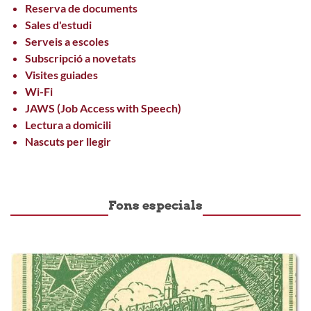
Reserva de documents
Sales d'estudi
Serveis a escoles
Subscripció a novetats
Visites guiades
Wi-Fi
JAWS (Job Access with Speech)
Lectura a domicili
Nascuts per llegir
Fons especials