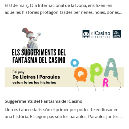
El 8 de març, Dia Internacional de la Dona, ens fixem en
aquelles històries protagonitzades per nenes, noies, dones....
Suggeriments del Fantasma del Casino
Lletres i abecedaris són el primer per poder-te endinsar en
una història. El segon pas són les paraules. Paraules juntes i...