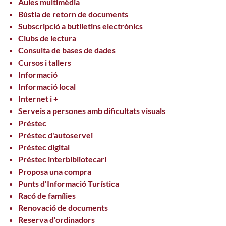
Aules multimèdia
Bústia de retorn de documents
Subscripció a butlletins electrònics
Clubs de lectura
Consulta de bases de dades
Cursos i tallers
Informació
Informació local
Internet i +
Serveis a persones amb dificultats visuals
Préstec
Préstec d'autoservei
Préstec digital
Préstec interbibliotecari
Proposa una compra
Punts d'Informació Turística
Racó de famílies
Renovació de documents
Reserva d'ordinadors