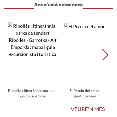
Ara s’està retornant
Ripollès : Itinerànnia, xarxa de senders Ripollès - Garrotxa - Alt Emp
El Precio del amor
Cóm
Editorial Alpina
Steel, Danielle
VEURE'N MÉS