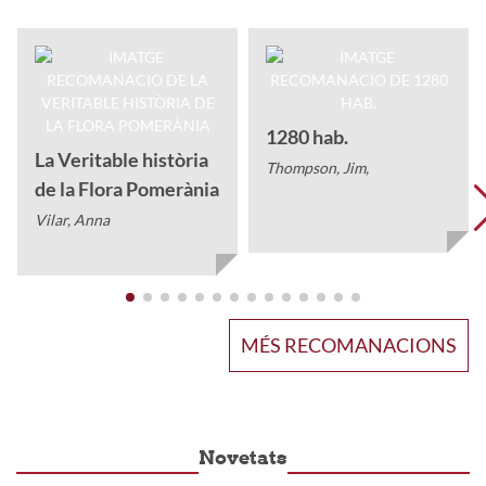
1280 hab.
La Veritable història
Thompson, Jim,
de la Flora Pomerània
Vilar, Anna
MÉS RECOMANACIONS
Novetats