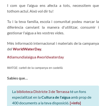
I com que l'aigua ens afecta a tots, necessitem que
tothom actuï. Això vol dir tu!
Tu i la teva família, escola i comunitat podeu marcar la
diferència canviant la manera d'utilitzar, consumir i
gestionar l'aigua a les vostres vides.
Més informació internacional i materials de la campanya
del
WorldWaterDay
.
#diamundialaigua
#worldwaterday
IMATGE: cartell de la campanya en castellà
Sabies que...
La
biblioteca Districte 3 de Terrassa
té un fons
especialitzat en la
Cultura de l'aigua
amb prop de
400 documents a la teva disposició.
[+info]