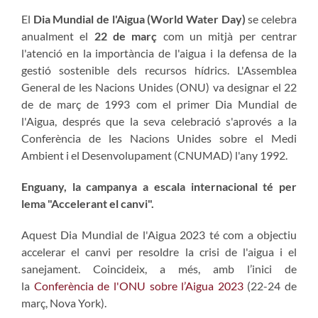
El
Dia Mundial de l'Aigua (World Water Day)
se celebra
anualment el
22 de març
com un mitjà per centrar
l'atenció en la importància de l'aigua i la defensa de la
gestió sostenible dels recursos hídrics. L'Assemblea
General de les Nacions Unides (ONU) va designar el 22
de de març de 1993 com el primer Dia Mundial de
l'Aigua, després que la seva celebració s'aprovés a la
Conferència de les Nacions Unides sobre el Medi
Ambient i el Desenvolupament (CNUMAD) l'any 1992.
Enguany, la campanya a escala internacional té per
lema "Accelerant el canvi".
Aquest Dia Mundial de l'Aigua 2023 té com a objectiu
accelerar el canvi per resoldre la crisi de l'aigua i el
sanejament. Coincideix, a més, amb l’inici de
la
Conferència de l'ONU sobre l’Aigua 2023
(22-24 de
març, Nova York).