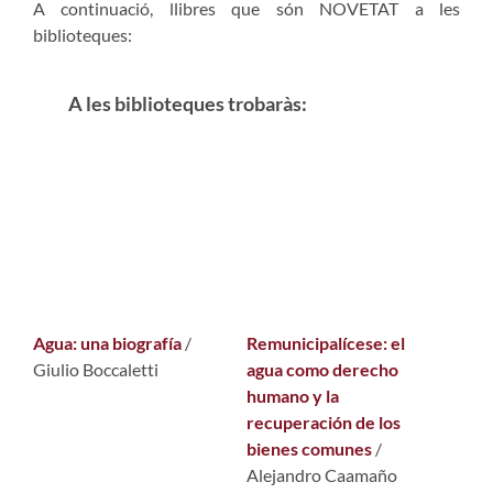
A continuació, llibres que són NOVETAT a les
biblioteques:
A les biblioteques trobaràs:
Agua: una biografía
/
Remunicipalícese: el
Giulio Boccaletti
agua como derecho
humano y la
recuperación de los
bienes comunes
/
Alejandro Caamaño