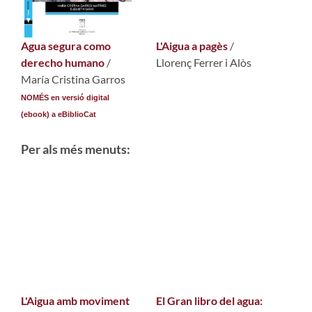
Agua segura como
L'Aigua a pagès
/
derecho humano
/
Llorenç Ferrer i Alòs
María Cristina Garros
NOMÉS en versió digital
(ebook) a eBiblioCat
Per als més menuts:
L'Aigua amb moviment
El Gran libro del agua: