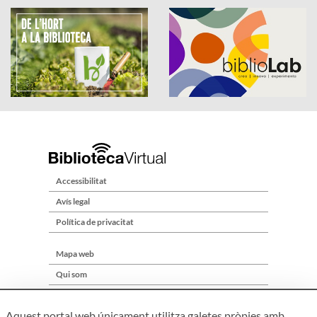
Accessibilitat
Avís legal
Política de privacitat
Mapa web
Qui som
Contacte
Aquest portal web únicament utilitza galetes pròpies amb