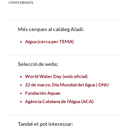
CONTE INFANTIL
Més cerques al catàleg Aladí:
Aigua (cerca per TEMA)
Selecció de webs:
World Water Day (web oficial)
22 de marzo, Día Mundial del Agua | ONU
Fundación Aquae
Agència Catalana de l'Aigua (ACA)
També et pot interessar: