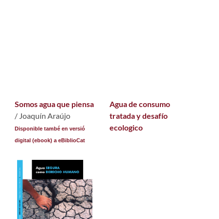
Somos agua que piensa
Agua de consumo
/ Joaquín Araújo
tratada y desafío
ecologico
Disponible també en versió
digital (ebook) a eBiblioCat