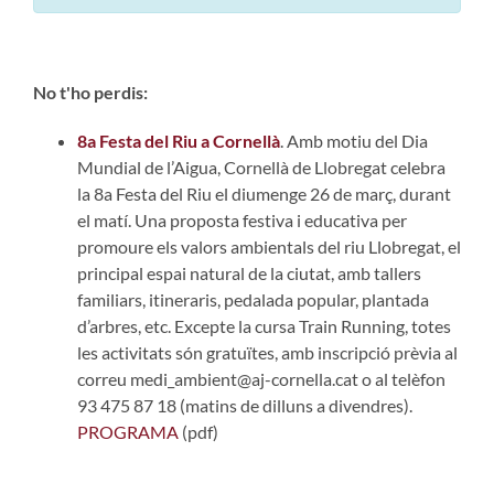
No t'ho perdis:
8a Festa del Riu a Cornellà
. Amb motiu del Dia
Mundial de l’Aigua, Cornellà de Llobregat celebra
la 8a Festa del Riu el diumenge 26 de març, durant
el matí. Una proposta festiva i educativa per
promoure els valors ambientals del riu Llobregat, el
principal espai natural de la ciutat, amb tallers
familiars, itineraris, pedalada popular, plantada
d’arbres, etc. Excepte la cursa Train Running, totes
les activitats són gratuïtes, amb inscripció prèvia al
correu medi_ambient@aj-cornella.cat o al telèfon
93 475 87 18 (matins de dilluns a divendres).
PROGRAMA
(pdf)