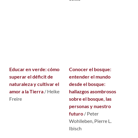
Educar en verde: cómo
Conocer el bosque:
superar el déficit de
entender el mundo
naturaleza y cultivar el
desde el bosque:
amor a la Tierra
/ Heike
hallazgos asombrosos
Freire
sobre el bosque, las
personas y nuestro
futuro
/ Peter
Wohlleben, Pierre L.
Ibisch