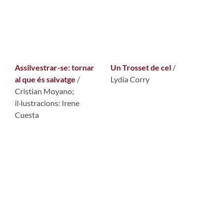
Assilvestrar-se: tornar
Un Trosset de cel
/
al que és salvatge
/
Lydia Corry
Cristian Moyano;
il·lustracions: Irene
Cuesta