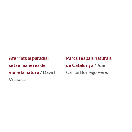
Aferrats al paradís:
Parcs i espais naturals
setze maneres de
de Catalunya
/ Juan
viure la natura
/ David
Carlos Borrego Pérez
Vilaseca