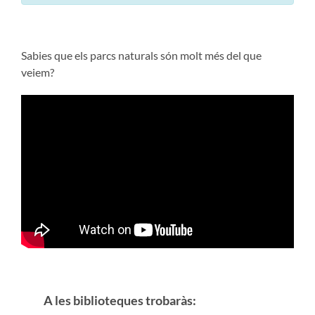
Sabies que els parcs naturals són molt més del que
veiem?
A les biblioteques trobaràs: