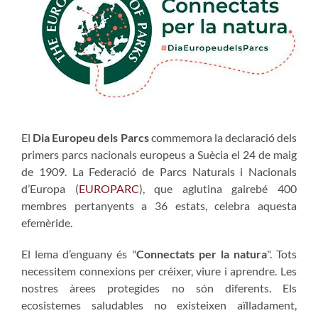
El
Dia Europeu dels Parcs
commemora la declaració dels
primers parcs nacionals europeus a Suècia el 24 de maig
de 1909. La Federació de Parcs Naturals i Nacionals
d’Europa (
EUROPARC
), que aglutina gairebé 400
membres pertanyents a 36 estats, celebra aquesta
efemèride.
El lema d’enguany és "
Connectats per la natura
". Tots
necessitem connexions per créixer, viure i aprendre. Les
nostres àrees protegides no són diferents. Els
ecosistemes saludables no existeixen aïlladament,