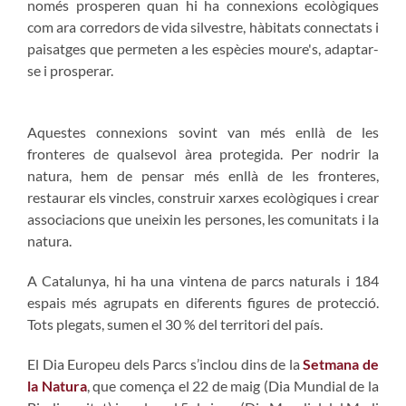
només prosperen quan hi ha connexions ecològiques
com ara corredors de vida silvestre, hàbitats connectats i
paisatges que permeten a les espècies moure's, adaptar-
se i prosperar.
Aquestes connexions sovint van més enllà de les
fronteres de qualsevol àrea protegida. Per nodrir la
natura, hem de pensar més enllà de les fronteres,
restaurar els vincles, construir xarxes ecològiques i crear
associacions que uneixin les persones, les comunitats i la
natura.
A Catalunya, hi ha una vintena de parcs naturals i 184
espais més agrupats en diferents figures de protecció.
Tots plegats, sumen el 30 % del territori del país.
El Dia Europeu dels Parcs s’inclou dins de la
Setmana de
la Natura
, que comença el 22 de maig (Dia Mundial de la