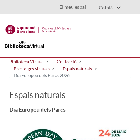
Salta al contingut principal
El meu espai
Biblioteca Virtual
Col·lecció
Prestatges virtuals
Espais naturals
Dia Europeu dels Parcs 2026
Espais naturals
Dia Europeu dels Parcs