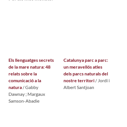
Els llenguatges secrets
Catalunya parc a parc:
de la mare natura: 48
un meravellós atles
relats sobre la
dels parcs naturals del
comunicació a la
nostre territori
/ Jordi i
natura
/ Gabby
Albert Santjoan
Dawnay ; Margaux
Samson-Abadie