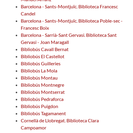
Barcelona - Sants-Montjuïc. Biblioteca Francesc
Candel
Barcelona - Sants-Montjuïc. Biblioteca Poble-sec -
Francesc Boix
Barcelona - Sarrià-Sant Gervasi. Biblioteca Sant
Gervasi - Joan Maragall
Bibliobús Cavall Bernat
Bibliobús El Castellot
Bibliobús Guilleries
Bibliobús La Mola
Bibliobús Montau
Bibliobús Montnegre
Bibliobús Montserrat
Bibliobús Pedraforca
Bibliobús Puigdon
Bibliobús Tagamanent
Cornellà de Llobregat. Biblioteca Clara
Campoamor