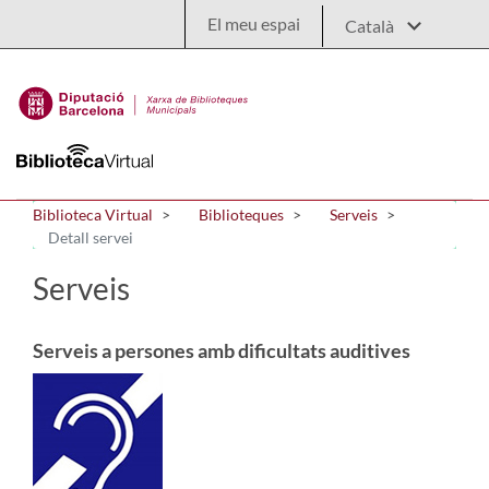
Salta al contingut principal
El meu espai
Biblioteca Virtual
Biblioteques
Serveis
Detall servei
Serveis
Serveis a persones amb dificultats auditives