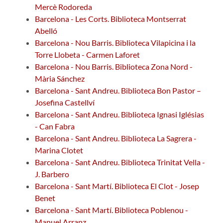
Mercè Rodoreda
Barcelona - Les Corts. Biblioteca Montserrat
Abelló
Barcelona - Nou Barris. Biblioteca Vilapicina i la
Torre Llobeta - Carmen Laforet
Barcelona - Nou Barris. Biblioteca Zona Nord -
Mària Sánchez
Barcelona - Sant Andreu. Biblioteca Bon Pastor –
Josefina Castellví
Barcelona - Sant Andreu. Biblioteca Ignasi Iglésias
- Can Fabra
Barcelona - Sant Andreu. Biblioteca La Sagrera -
Marina Clotet
Barcelona - Sant Andreu. Biblioteca Trinitat Vella -
J. Barbero
Barcelona - Sant Martí. Biblioteca El Clot - Josep
Benet
Barcelona - Sant Martí. Biblioteca Poblenou -
Manuel Arranz