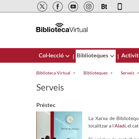
Salta al contingut principal
Col·lecció
Biblioteques
Activit
|
|
Biblioteca Virtual
Biblioteques
Serveis
Serveis
Préstec
La Xarxa de Bibliotequ
localitzar a l'
Aladí
, el ca