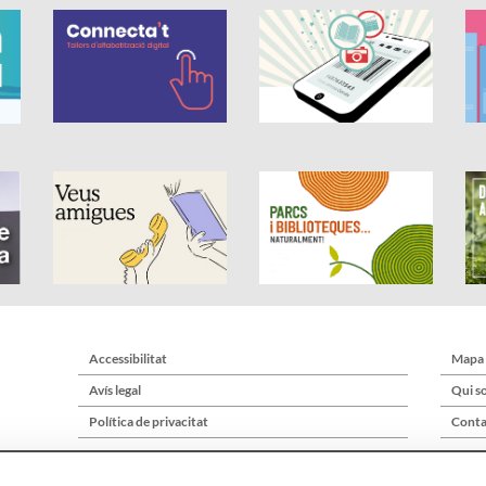
Accessibilitat
Mapa
Avís legal
Qui s
Política de privacitat
Conta