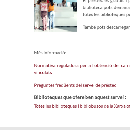
El préstec és gratuït 
biblioteca pots demanar
totes les biblioteques 
També pots descarregar-t
Més informació:
Normativa reguladora per a l'obtenció del carne
vinculats
Preguntes freqüents del servei de préstec
Biblioteques que ofereixen aquest servei :
Totes les biblioteques i bibliobusos de la Xarxa 