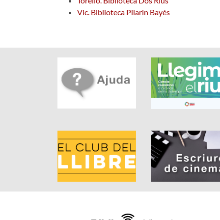
Torelló. Biblioteca Dos Rius
Vic. Biblioteca Pilarin Bayés