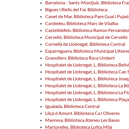
Barcelona - Sants-Montjuïc. Biblioteca Fr
Bigues i Riells del Fai. Biblioteca
Canet de Mar. Biblioteca Pare Gual i Pujad
Cardedeu. Biblioteca Marc de Vilalba
Castelldefels. Biblioteca Ramon Fernànde
Cervelló. Biblioteca Municipal de Cervelló
Cornellà de Llobregat. Biblioteca Central
Esparreguera. Biblioteca Municipal L'Aten
Granollers. Biblioteca Roca Umbert
Hospitalet de Llobregat, L. Biblioteca Bellv
Hospitalet de Llobregat, L. Biblioteca Can
Hospitalet de Llobregat, L. Biblioteca Jose
Hospitalet de Llobregat, L. Biblioteca La Bò
Hospitalet de Llobregat, L. Biblioteca La Fl
Hospitalet de Llobregat, L. Biblioteca Plaç
Igualada. Biblioteca Central
Lliçà d Amunt. Biblioteca Ca l Oliveres
Manresa. Biblioteca Ateneu Les Bases
Martorelles. Biblioteca Lolita Milà