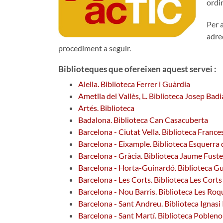
ordin
Per a
adre
procediment a seguir.
Biblioteques que ofereixen aquest servei :
Alella. Biblioteca Ferrer i Guàrdia
Ametlla del Vallès, L. Biblioteca Josep Badi
Artés. Biblioteca
Badalona. Biblioteca Can Casacuberta
Barcelona - Ciutat Vella. Biblioteca Fran
Barcelona - Eixample. Biblioteca Esquerra 
Barcelona - Gràcia. Biblioteca Jaume Fuste
Barcelona - Horta-Guinardó. Biblioteca G
Barcelona - Les Corts. Biblioteca Les Cort
Barcelona - Nou Barris. Biblioteca Les Roq
Barcelona - Sant Andreu. Biblioteca Ignasi 
Barcelona - Sant Martí. Biblioteca Poblen