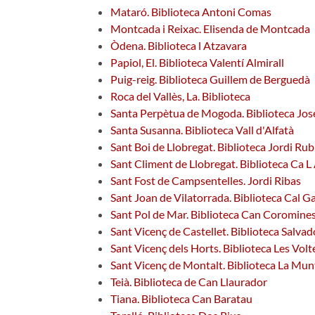
Mataró. Biblioteca Antoni Comas
Montcada i Reixac. Elisenda de Montcada
Òdena. Biblioteca l Atzavara
Papiol, El. Biblioteca Valentí Almirall
Puig-reig. Biblioteca Guillem de Berguedà
Roca del Vallès, La. Biblioteca
Santa Perpètua de Mogoda. Biblioteca Jos
Santa Susanna. Biblioteca Vall d'Alfatà
Sant Boi de Llobregat. Biblioteca Jordi Rub
Sant Climent de Llobregat. Biblioteca Ca L 
Sant Fost de Campsentelles. Jordi Ribas
Sant Joan de Vilatorrada. Biblioteca Cal Ga
Sant Pol de Mar. Biblioteca Can Coromine
Sant Vicenç de Castellet. Biblioteca Salva
Sant Vicenç dels Horts. Biblioteca Les Volt
Sant Vicenç de Montalt. Biblioteca La Mun
Teià. Biblioteca de Can Llaurador
Tiana. Biblioteca Can Baratau