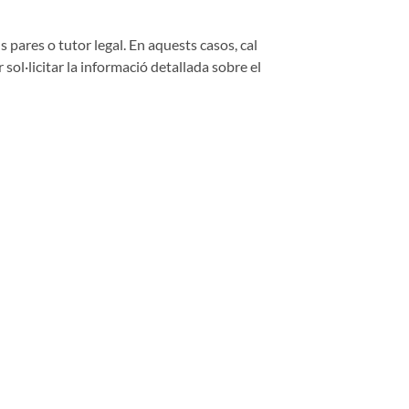
 pares o tutor legal. En aquests casos, cal
 sol·licitar la informació detallada sobre el