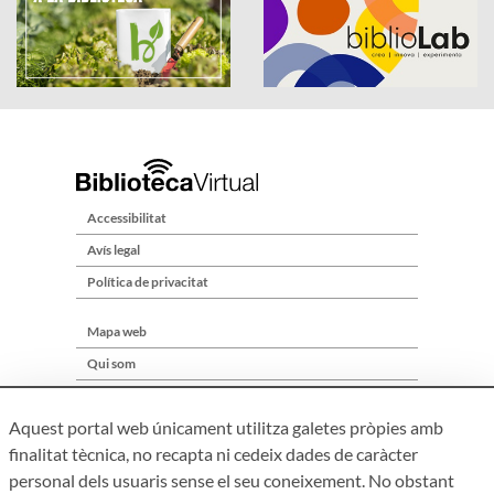
Accessibilitat
Avís legal
Política de privacitat
Mapa web
Qui som
Contacte
Aquest portal web únicament utilitza galetes pròpies amb
finalitat tècnica, no recapta ni cedeix dades de caràcter
personal dels usuaris sense el seu coneixement. No obstant