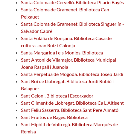
Santa Coloma de Cervelló. Biblioteca Pilarin Bayés
Santa Coloma de Gramenet. Biblioteca Can
Peixauet
Santa Coloma de Gramenet. Biblioteca Singuerlín -
Salvador Cabré
Santa Eulàlia de Ronçana. Biblioteca Casa de
cultura Joan Ruiz i Calonja
Santa Margarida i els Monjos. Biblioteca
Sant Antoni de Vilamajor. Biblioteca Municipal
Joana Raspall i Juanola
Santa Perpètua de Mogoda. Biblioteca Josep Jardí
Sant Boi de Llobregat. Biblioteca Jordi Rubió i
Balaguer
Sant Celoni. Biblioteca l Escorxador
Sant Climent de Llobregat. Biblioteca Ca L Altisent
Sant Feliu Sasserra. Biblioteca Sant Pere Almató
Sant Fruitós de Bages. Biblioteca
Sant Hipòlit de Voltregà. Biblioteca Marquès de
Remisa