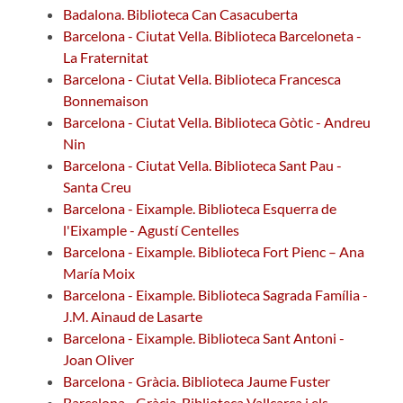
Badalona. Biblioteca Can Casacuberta
Barcelona - Ciutat Vella. Biblioteca Barceloneta -
La Fraternitat
Barcelona - Ciutat Vella. Biblioteca Francesca
Bonnemaison
Barcelona - Ciutat Vella. Biblioteca Gòtic - Andreu
Nin
Barcelona - Ciutat Vella. Biblioteca Sant Pau -
Santa Creu
Barcelona - Eixample. Biblioteca Esquerra de
l'Eixample - Agustí Centelles
Barcelona - Eixample. Biblioteca Fort Pienc – Ana
María Moix
Barcelona - Eixample. Biblioteca Sagrada Família -
J.M. Ainaud de Lasarte
Barcelona - Eixample. Biblioteca Sant Antoni -
Joan Oliver
Barcelona - Gràcia. Biblioteca Jaume Fuster
Barcelona - Gràcia. Biblioteca Vallcarca i els