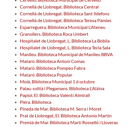
Cornellà de Llobregat. Biblioteca Central
Cornellà de Llobregat. Biblioteca Sant Ildefons
Cornellà de Llobregat. Biblioteca Teresa Pàmies
Esparreguera. Biblioteca Municipal L'Ateneu
Granollers. Biblioteca Roca Umbert
Hospitalet de Llobregat, L. Biblioteca La Bòbila
Hospitalet de Llobregat, L. Biblioteca Tecla Sala
Manlleu. Biblioteca Municipal de Manlleu BBVA
Mataró. Biblioteca Antoni Comas
Mataró. Biblioteca Pompeu Fabra
Mataró. Biblioteca Popular
Moià. Biblioteca Municipal 1 d octubre
Palau-solità i Plegamans. Biblioteca L'Alzina
Papiol, El. Biblioteca Valentí Almirall
Piera. Biblioteca
Pineda de Mar. Biblioteca M. Serra i Moret
Prat de Llobregat, El. Biblioteca Antonio Martín
Premià de Mar. Biblioteca Martí Rosselló i Lloveras