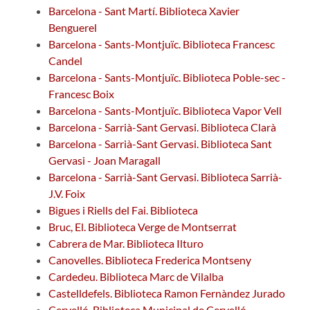
Barcelona - Sant Martí. Biblioteca Xavier
Benguerel
Barcelona - Sants-Montjuïc. Biblioteca Francesc
Candel
Barcelona - Sants-Montjuïc. Biblioteca Poble-sec -
Francesc Boix
Barcelona - Sants-Montjuïc. Biblioteca Vapor Vell
Barcelona - Sarrià-Sant Gervasi. Biblioteca Clarà
Barcelona - Sarrià-Sant Gervasi. Biblioteca Sant
Gervasi - Joan Maragall
Barcelona - Sarrià-Sant Gervasi. Biblioteca Sarrià-
J.V. Foix
Bigues i Riells del Fai. Biblioteca
Bruc, El. Biblioteca Verge de Montserrat
Cabrera de Mar. Biblioteca Ilturo
Canovelles. Biblioteca Frederica Montseny
Cardedeu. Biblioteca Marc de Vilalba
Castelldefels. Biblioteca Ramon Fernàndez Jurado
Cervelló. Biblioteca Municipal de Cervelló