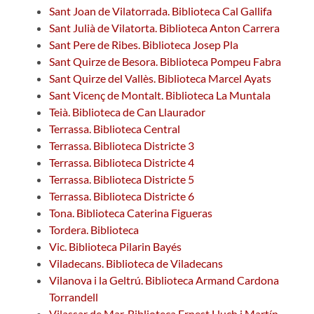
Sant Joan de Vilatorrada. Biblioteca Cal Gallifa
Sant Julià de Vilatorta. Biblioteca Anton Carrera
Sant Pere de Ribes. Biblioteca Josep Pla
Sant Quirze de Besora. Biblioteca Pompeu Fabra
Sant Quirze del Vallès. Biblioteca Marcel Ayats
Sant Vicenç de Montalt. Biblioteca La Muntala
Teià. Biblioteca de Can Llaurador
Terrassa. Biblioteca Central
Terrassa. Biblioteca Districte 3
Terrassa. Biblioteca Districte 4
Terrassa. Biblioteca Districte 5
Terrassa. Biblioteca Districte 6
Tona. Biblioteca Caterina Figueras
Tordera. Biblioteca
Vic. Biblioteca Pilarin Bayés
Viladecans. Biblioteca de Viladecans
Vilanova i la Geltrú. Biblioteca Armand Cardona
Torrandell
Vilassar de Mar. Biblioteca Ernest Lluch i Martín