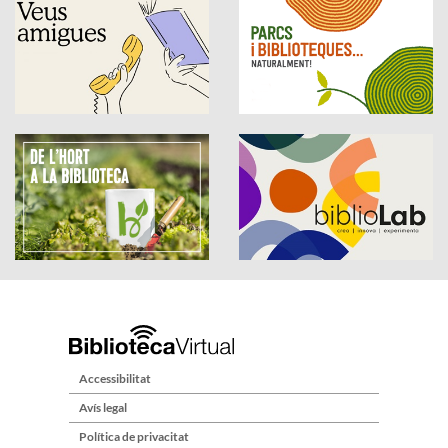
Accessibilitat
Avís legal
Política de privacitat