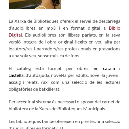
La Xarxa de Biblioteques ofereix el servei de descàrrega
d'audiollibres en mp3 i en format digital a
Biblio
Digital
. Els audiollibres són llibres parlats, en la seva
versió integra de l'obra original llegits en veu alta per
locutors/res i narradors/res professionals en gravacions
a una sola veu, sense música de fons.
El catàleg està format per obres,
en català
i
castellà,
d'autoajuda, novel·la per adults, novel·la juvenil,
assaig i relats. Així com una selecció de les lectures
obligatòries de batxillerat.
Per accedir al sistema és necessari disposar del carnet de
biblioteca de la Xarxa de Biblioteques Municipals.
Les biblioteques també ofereixen en préstec una selecció
d'audiollibres en format CD.