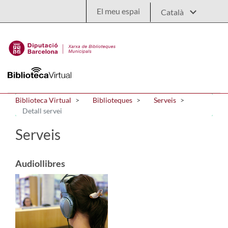
Salta al contingut principal
El meu espai
Biblioteca Virtual
Biblioteques
Serveis
Detall servei
Serveis
Audiollibres