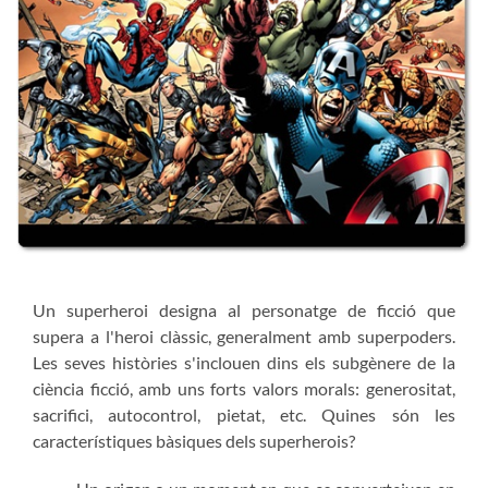
Un superheroi designa al personatge de ficció que
supera a l'heroi clàssic, generalment amb superpoders.
Les seves històries s'inclouen dins els subgènere de la
ciència ficció, amb uns forts valors morals: generositat,
sacrifici, autocontrol, pietat, etc. Quines són les
característiques bàsiques dels superherois?