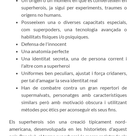
Un origen o un moment en que es converteixen en
superherois, ja sigui per experiments, traumes o
orígens no humans.
Posseeixen una o diverses capacitats especials,
com superpoders, una tecnologia avançada o
habilitats físiques i/o psíquiques.
Defensa de l'innocent
Una anatomia perfecte
Una identitat secreta, una de persona corrent i
l'altre com a superheroi
Uniformes ben peculiars, ajustat i força cridaners,
per tal d'amagar la seva identitat real
Han de combatre contra un gran repertori de
supermalvats, personatges amb característiques
similars però amb motivació obscura i utilitzant
mètodes poc ètics per aconseguir els seus fins.
Els superherois són una creació típicament nord-
americana, desenvolupada en les historietes d'aquest