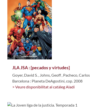
JLA JSA : [pecados y virtudes]
Goyer, David S.
,
Johns, Geoff
,
Pacheco, Carlos
Barcelona : Planeta DeAgostini, cop. 2008
> Veure disponibilitat al catàleg Aladí