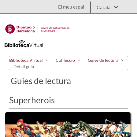
Salta al contingut principal
El meu espai
Biblioteca Virtual
Col·lecció
Guies de lectura
Detall guia
Guies de lectura
Superherois