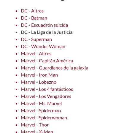
DC - Altres
DC - Batman
DC - Escuadrón suicida
DC - La Liga de la Justicia
DC - Superman
DC - Wonder Woman
Marvel - Altres
Marvel - Capitán América
Marvel - Guardianes de la galaxia
Marvel - Iron Man
Marvel - Lobezno
Marvel - Los 4 fantásticos
Marvel - Los Vengadores
Marvel - Ms. Marvel
Marvel - Spiderman
Marvel - Spiderwoman
Marvel - Thor
Marvel - X-Men