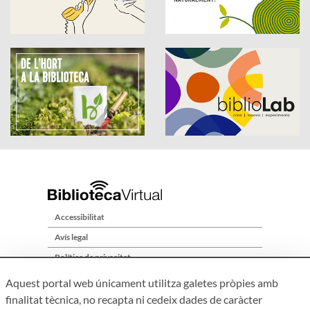
Accessibilitat
Avís legal
Política de privacitat
Aquest portal web únicament utilitza galetes pròpies amb
Mapa web
finalitat tècnica, no recapta ni cedeix dades de caràcter
Qui som