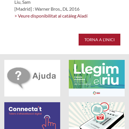
Liu, Sam
[Madrid] : Warner Bros., DL 2016
> Veure disponibilitat al catàleg Aladí
TORNA A L'INICI