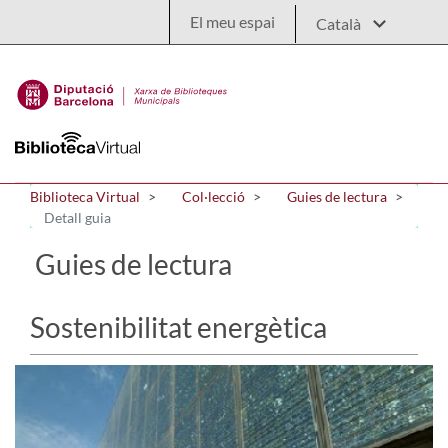
Salta al contingut principal
El meu espai
Biblioteca Virtual
Col·lecció
Guies de lectura
Detall guia
Guies de lectura
Sostenibilitat energètica