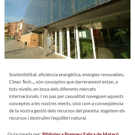
Sostenibilitat, eficiència energètica, energies renovables,
Clean Tech..., són conceptes que darrerament estan, a
tots nivells, en boca dels diferents mercats
internacionals. I no pas per casualitat naveguen aquests
conceptes a les nostres ments, sinó com a conseqüència
de la nostra gestió dels recursos del planeta: esgotem els
recursos i destruïim l'equilibri natural.
Guia creada per:
Biblioteca Pompeu Fabra de Mataró