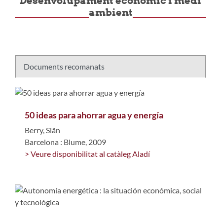
Desenvolupament econòmic i medi
ambient
Documents recomanats
50 ideas para ahorrar agua y energía
Berry, Siân
Barcelona : Blume, 2009
> Veure disponibilitat al catàleg Aladí