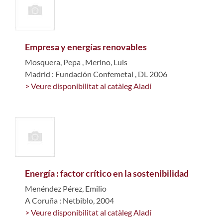
Empresa y energías renovables
Mosquera, Pepa
,
Merino, Luis
Madrid : Fundación Confemetal , DL 2006
> Veure disponibilitat al catàleg Aladí
Energía : factor crítico en la sostenibilidad
Menéndez Pérez, Emilio
A Coruña : Netbiblo, 2004
> Veure disponibilitat al catàleg Aladí