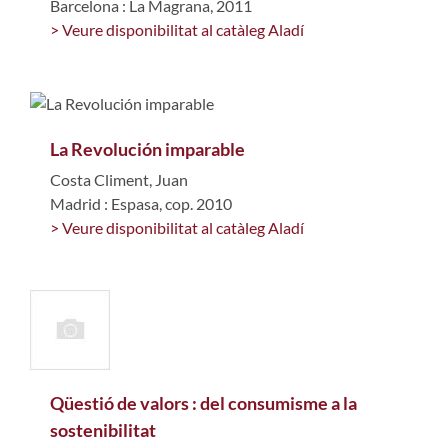
Barcelona : La Magrana, 2011
> Veure disponibilitat al catàleg Aladí
La Revolución imparable
Costa Climent, Juan
Madrid : Espasa, cop. 2010
> Veure disponibilitat al catàleg Aladí
Qüestió de valors : del consumisme a la
sostenibilitat