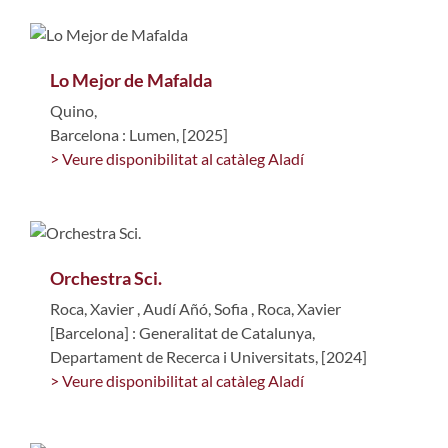
Lo Mejor de Mafalda
Quino,
Barcelona : Lumen, [2025]
> Veure disponibilitat al catàleg Aladí
Orchestra Sci.
Roca, Xavier
,
Audí Añó, Sofia
,
Roca, Xavier
[Barcelona] : Generalitat de Catalunya,
Departament de Recerca i Universitats, [2024]
> Veure disponibilitat al catàleg Aladí