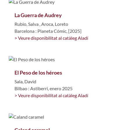
La Guerra de Audrey
Rubio, Salva
,
Aroca, Loreto
Barcelona : Planeta Cómic, [2025]
> Veure disponibilitat al catàleg Aladí
El Peso de los héroes
Sala, David
Bilbao : Astiberri, enero 2025
> Veure disponibilitat al catàleg Aladí
Caland caramel