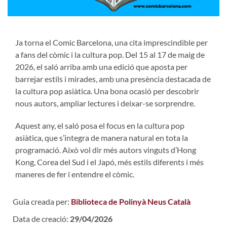
Ja torna el Comic Barcelona, una cita imprescindible per
a fans del còmic i la cultura pop. Del 15 al 17 de maig de
2026, el saló arriba amb una edició que aposta per
barrejar estils i mirades, amb una presència destacada de
la cultura pop asiàtica. Una bona ocasió per descobrir
nous autors, ampliar lectures i deixar-se sorprendre.
Aquest any, el saló posa el focus en la cultura pop
asiàtica, que s’integra de manera natural en tota la
programació. Això vol dir més autors vinguts d’Hong
Kong, Corea del Sud i el Japó, més estils diferents i més
maneres de fer i entendre el còmic.
Guia creada per:
Biblioteca de Polinyà Neus Català
Data de creació:
29/04/2026