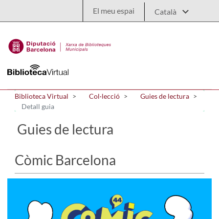
Salta al contingut principal
El meu espai
Biblioteca Virtual
Col·lecció
Guies de lectura
Detall guia
Guies de lectura
Còmic Barcelona