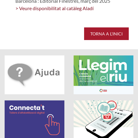
Barcelona : Editorial Finestres, març del 2025
> Veure disponibilitat al catàleg Aladí
TORNA A L'INICI