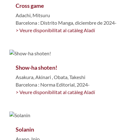
Cross game
Adachi, Mitsuru
Barcelona : Distrito Manga, diciembre de 2024-
> Veure disponibilitat al catàleg Aladí
Show-ha shoten!
Asakura, Akinari
,
Obata, Takeshi
Barcelona : Norma Editorial, 2024-
> Veure disponibilitat al catàleg Aladí
Solanin
Asano, Inio