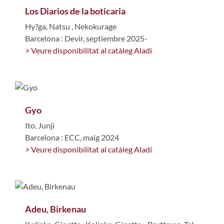
Los Diarios de la boticaria
Hy?ga, Natsu
,
Nekokurage
Barcelona : Devir, septiembre 2025-
> Veure disponibilitat al catàleg Aladí
Gyo
Ito, Junji
Barcelona : ECC, maig 2024
> Veure disponibilitat al catàleg Aladí
Adeu, Birkenau