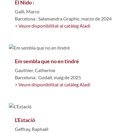
El Nido :
Galli, Marco
Barcelona : Salamandra Graphic, marzo de 2024
> Veure disponibilitat al catàleg Aladí
Em sembla que no en tindré
Gauthier, Catherine
Barcelona : Godall, maig de 2025
> Veure disponibilitat al catàleg Aladí
L'Estació
Geffray, Raphaël