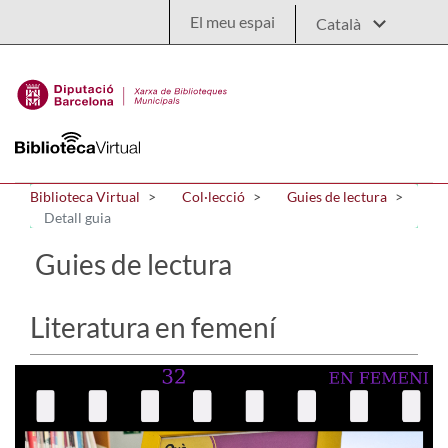
Salta al contingut principal
El meu espai
Biblioteca Virtual
Col·lecció
Guies de lectura
Detall guia
Guies de lectura
Literatura en femení