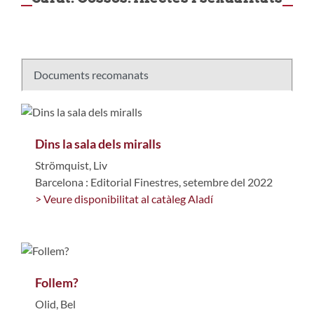
Documents recomanats
Dins la sala dels miralls
Strömquist, Liv
Barcelona : Editorial Finestres, setembre del 2022
> Veure disponibilitat al catàleg Aladí
Follem?
Olid, Bel