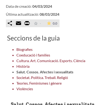
Data de creació:
04/03/2024
Última actualització:
08/03/2024
Comparteix
Email
Print
La mitjana de les valoracions é
-
0.0
Seccions de la guia
Biografies
Coeducació i famílies
Cultura. Art. Comunicació. Esports. Ciència
Història
Salut. Cossos. Afectes i sexualitats
Societat. Política. Treball. Religió
Teories. Feminismes i gènere
Violències
Salut. Cossos. Afectes i sexualitats