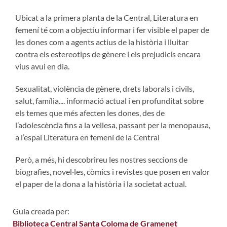
Ubicat a la primera planta de la Central, Literatura en
femení té com a objectiu informar i fer visible el paper de
les dones com a agents actius de la història i lluitar
contra els estereotips de gènere i els prejudicis encara
vius avui en dia.
Sexualitat, violència de gènere, drets laborals i civils,
salut, família.... informació actual i en profunditat sobre
els temes que més afecten les dones, des de
l’adolescència fins a la vellesa, passant per la menopausa,
a l’espai Literatura en femení de la Central
Però, a més, hi descobrireu les nostres seccions de
biografies, novel·les, còmics i revistes que posen en valor
el paper de la dona a la història i la societat actual.
Guia creada per:
Biblioteca Central Santa Coloma de Gramenet