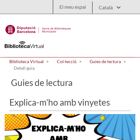
Salta al contingut principal
El meu espai
Biblioteca Virtual
Col·lecció
Guies de lectura
Detall guia
Guies de lectura
Explica-m'ho amb vinyetes