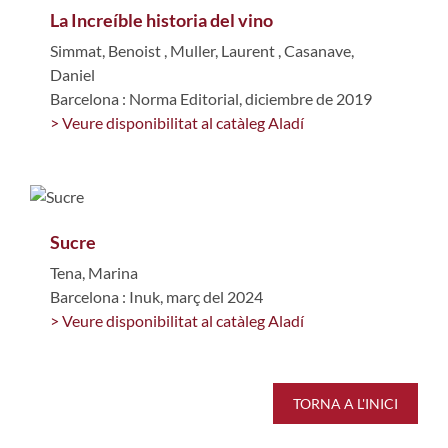
La Increíble historia del vino
Simmat, Benoist
,
Muller, Laurent
,
Casanave,
Daniel
Barcelona : Norma Editorial, diciembre de 2019
> Veure disponibilitat al catàleg Aladí
Sucre
Tena, Marina
Barcelona : Inuk, març del 2024
> Veure disponibilitat al catàleg Aladí
TORNA A L'INICI