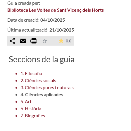
Guia creada per:
Biblioteca Les Voltes de Sant Vicenç dels Horts
Data de creació:
04/10/2025
Última actualització:
21/10/2025
Comparteix
Email
Print
La mitjana de les valoracions é
-
0.0
Seccions de la guia
1. Filosofia
2. Ciències socials
3. Ciències pures i naturals
4. Ciències aplicades
5. Art
6. Història
7. Biografies