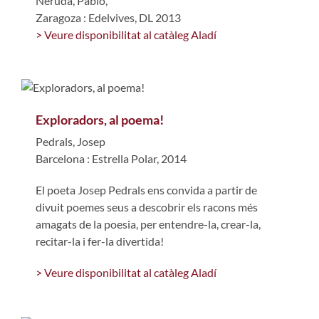
Neruda, Pablo,
Zaragoza : Edelvives, DL 2013
> Veure disponibilitat al catàleg Aladí
Exploradors, al poema!
Pedrals, Josep
Barcelona : Estrella Polar, 2014
El poeta Josep Pedrals ens convida a partir de
divuit poemes seus a descobrir els racons més
amagats de la poesia, per entendre-la, crear-la,
recitar-la i fer-la divertida!
> Veure disponibilitat al catàleg Aladí