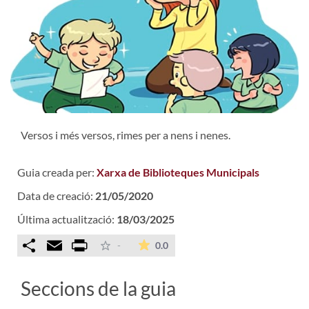
Versos i més versos, rimes per a nens i nenes.
Guia creada per:
Xarxa de Biblioteques Municipals
Data de creació:
21/05/2020
Última actualització:
18/03/2025
Comparteix
Email
Print
La mitjana de les valoracions é
-
0.0
Seccions de la guia