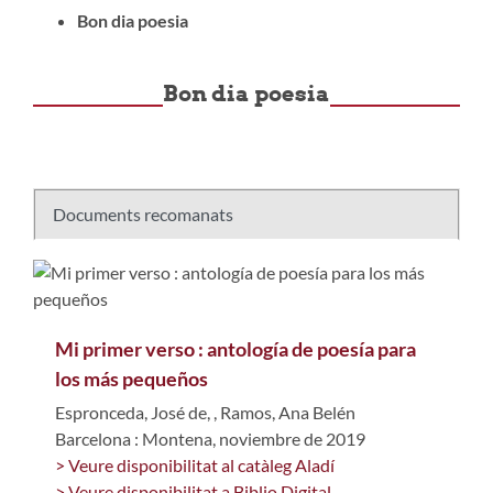
Bon dia poesia
Bon dia poesia
Documents recomanats
Mi primer verso : antología de poesía para
los más pequeños
Espronceda, José de,
,
Ramos, Ana Belén
Barcelona : Montena, noviembre de 2019
> Veure disponibilitat al catàleg Aladí
> Veure disponibilitat a Biblio Digital