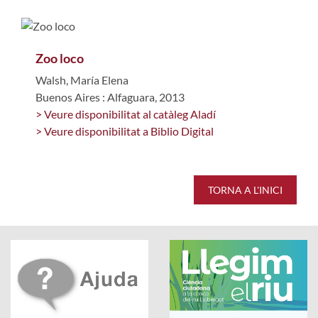
Zoo loco
Walsh, María Elena
Buenos Aires : Alfaguara, 2013
> Veure disponibilitat al catàleg Aladí
> Veure disponibilitat a Biblio Digital
TORNA A L'INICI