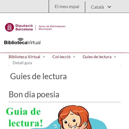
Salta al contingut principal
El meu espai
Biblioteca Virtual
Col·lecció
Guies de lectura
Detall guia
Guies de lectura
Bon dia poesia