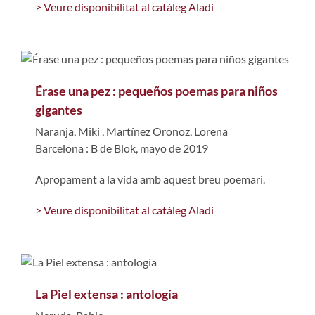
> Veure disponibilitat al catàleg Aladí
Érase una pez : pequeños poemas para niños
gigantes
Naranja, Miki
,
Martínez Oronoz, Lorena
Barcelona : B de Blok, mayo de 2019
Apropament a la vida amb aquest breu poemari.
> Veure disponibilitat al catàleg Aladí
La Piel extensa : antología