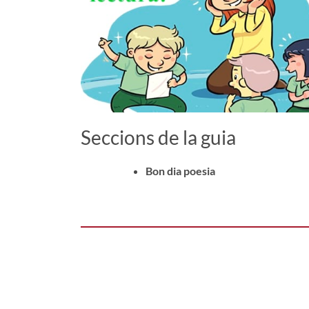
Seccions de la guia
Bon dia poesia