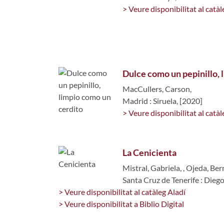
> Veure disponibilitat al catàl
Dulce como un pepinillo, 
MacCullers, Carson,
Madrid : Siruela, [2020]
> Veure disponibilitat al catàl
La Cenicienta
Mistral, Gabriela,
,
Ojeda, Ber
Santa Cruz de Tenerife : Dieg
> Veure disponibilitat al catàleg Aladí
> Veure disponibilitat a Biblio Digital