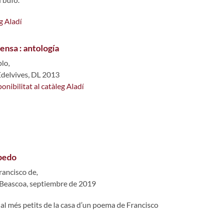
g Aladí
tensa : antología
lo,
Edelvives, DL 2013
onibilitat al catàleg Aladí
pedo
ancisco de,
 Beascoa, septiembre de 2019
r al més petits de la casa d’un poema de Francisco