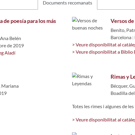
Documents recomanats
a de poesía para los más
Versos de
Benito, Patr
Barcelona :
 Ana Belén
> Veure disponibilitat al catàle
bre de 2019
> Veure disponibilitat a Biblio 
eg Aladí
Rimas y L
, Mariana
Bécquer, Gu
2019
Boadilla de
Totes les rimes i algunes de le
> Veure disponibilitat al catàle