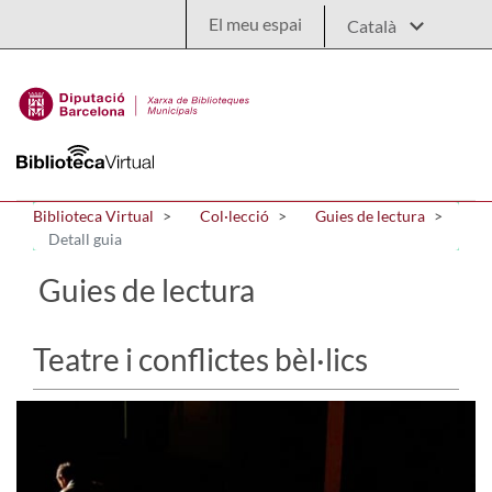
Salta al contingut principal
El meu espai
Biblioteca Virtual
Col·lecció
Guies de lectura
Detall guia
Guies de lectura
Teatre i conflictes bèl·lics