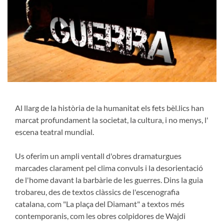
Al llarg de la història de la humanitat els fets bèl.lics han
marcat profundament la societat, la cultura, i no menys, l'
escena teatral mundial.
Us oferim un ampli ventall d'obres dramaturgues
marcades clarament pel clima convuls i la desorientació
de l'home davant la barbàrie de les guerres. Dins la guia
trobareu, des de textos clàssics de l'escenografia
catalana, com "La plaça del Diamant" a textos més
contemporanis, com les obres colpidores de Wajdi