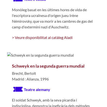
Monòleg basat en les últimes hores de vida de
l'escriptora ucraïnesa d'origen jueu Irène
Némirovsky, que va morir a les cambres de gas del
camp d'extermini nazi d'Auschwitz.
> Veure disponibilitat al catàleg Aladí
Schweyk en la segunda guerra mundial
Brecht, Bertolt
Madrid : Alianza, 1996
Teatre alemany
El soldat Schweyk, amb la seva picardia i
indisciplina, demostra la ineficàcia dels mètodes