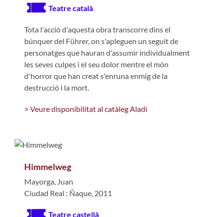
Teatre català
Tota l'acció d'aquesta obra transcorre dins el
búnquer del Führer, on s'apleguen un seguit de
personatges que hauran d'assumir individualment
les seves culpes i el seu dolor mentre el món
d'horror que han creat s'enruna enmig de la
destrucció i la mort.
> Veure disponibilitat al catàleg Aladí
Himmelweg
Mayorga, Juan
Ciudad Real : Ñaque, 2011
Teatre castellà