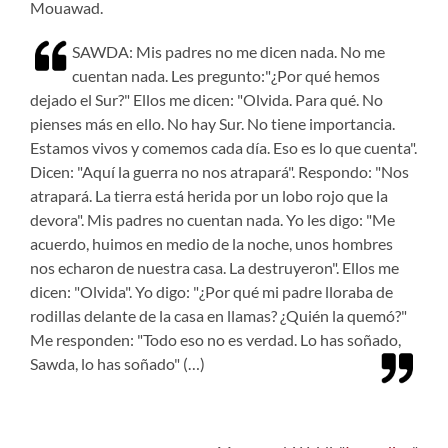
Mouawad.
SAWDA: Mis padres no me dicen nada. No me
cuentan nada. Les pregunto:"¿Por qué hemos
dejado el Sur?" Ellos me dicen: "Olvida. Para qué. No
pienses más en ello. No hay Sur. No tiene importancia.
Estamos vivos y comemos cada día. Eso es lo que cuenta".
Dicen: "Aquí la guerra no nos atrapará". Respondo: "Nos
atrapará. La tierra está herida por un lobo rojo que la
devora". Mis padres no cuentan nada. Yo les digo: "Me
acuerdo, huimos en medio de la noche, unos hombres
nos echaron de nuestra casa. La destruyeron". Ellos me
dicen: "Olvida". Yo digo: "¿Por qué mi padre lloraba de
rodillas delante de la casa en llamas? ¿Quién la quemó?"
Me responden: "Todo eso no es verdad. Lo has soñado,
Sawda, lo has soñado" (…)