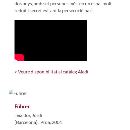
dos anys, amb set persones més, en un espai molt
reduït i secret evitant la persecució nazi.
> Veure disponibilitat al catàleg Aladí
Führer
Teixidor, Jordi
[Barcelona] : Proa, 2001