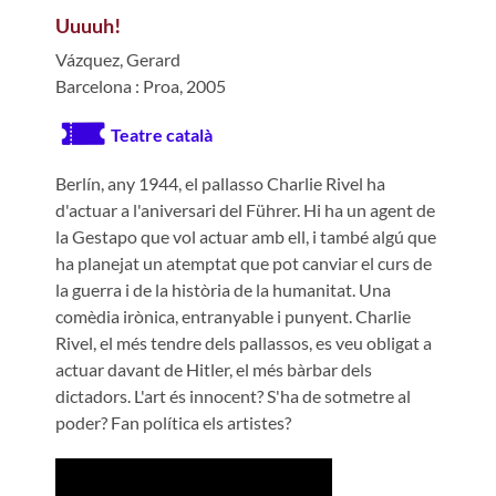
Uuuuh!
Vázquez, Gerard
Barcelona : Proa, 2005
Teatre català
Berlín, any 1944, el pallasso Charlie Rivel ha
d'actuar a l'aniversari del Führer. Hi ha un agent de
la Gestapo que vol actuar amb ell, i també algú que
ha planejat un atemptat que pot canviar el curs de
la guerra i de la història de la humanitat.
Una
comèdia irònica, entranyable i punyent. Charlie
Rivel, el més tendre dels pallassos, es veu obligat a
actuar davant de Hitler, el més bàrbar dels
dictadors. L'art és innocent? S'ha de sotmetre al
poder? Fan política els artistes?