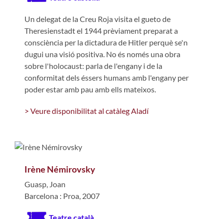
Un delegat de la Creu Roja visita el gueto de
Theresienstadt el 1944 prèviament preparat a
consciència per la dictadura de Hitler perquè se'n
dugui una visió positiva. No és només una obra
sobre l'holocaust: parla de l'engany i de la
conformitat dels éssers humans amb l'engany per
poder estar amb pau amb ells mateixos.
> Veure disponibilitat al catàleg Aladí
Irène Némirovsky
Guasp, Joan
Barcelona : Proa, 2007
Teatre català