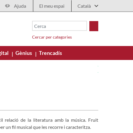
Ajuda
El meu espai
Cercar per categories
ital
Gènius
Trencadís
|
|
l relació de la literatura amb la música. Fruit
 un fil musical que les recorre i caracteritza.