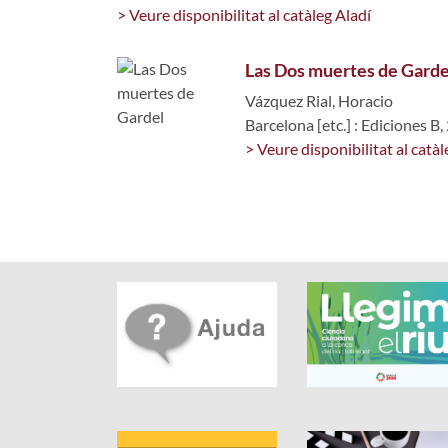
> Veure disponibilitat al catàleg Aladí
Las Dos muertes de Garde
Vázquez Rial, Horacio
Barcelona [etc.] : Ediciones B
> Veure disponibilitat al catàl