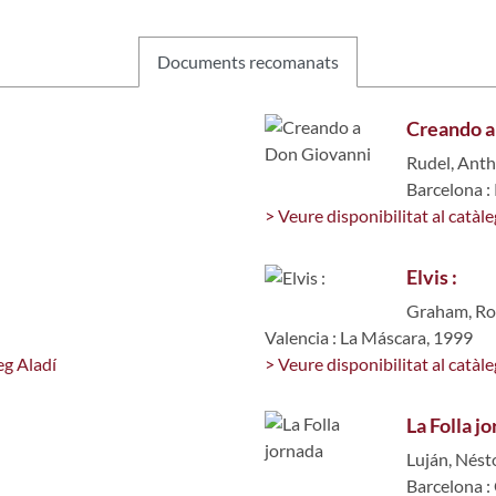
Documents recomanats
Creando a
Rudel, Anth
Barcelona :
> Veure disponibilitat al catàle
Elvis :
Graham, Ro
Valencia : La Máscara, 1999
eg Aladí
> Veure disponibilitat al catàle
La Folla j
Luján, Nést
Barcelona :