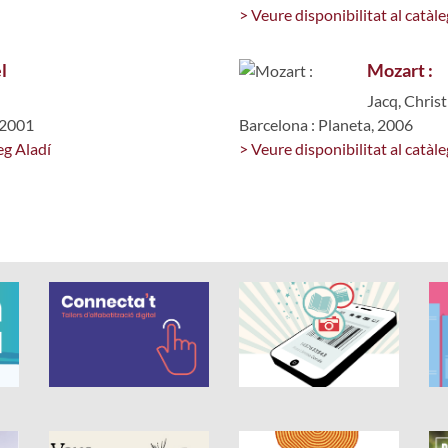
> Veure disponibilitat al catàle
l
Mozart :
Jacq, Christ
, 2001
Barcelona : Planeta, 2006
eg Aladí
> Veure disponibilitat al catàle