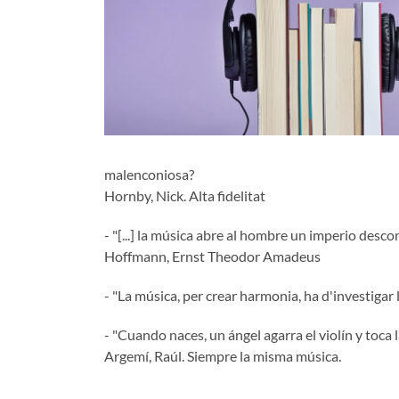
malenconiosa?
Hornby, Nick. Alta fidelitat
- "[...] la música abre al hombre un imperio desc
Hoffmann, Ernst Theodor Amadeus
- "La música, per crear harmonia, ha d'investigar
- "Cuando naces, un ángel agarra el violín y toca 
Argemí, Raúl. Siempre la misma música.