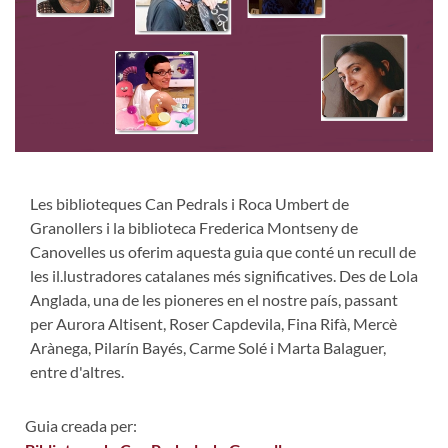
Les biblioteques Can Pedrals i Roca Umbert de
Granollers i la biblioteca Frederica Montseny de
Canovelles us oferim aquesta guia que conté un recull de
les il.lustradores catalanes més significatives. Des de Lola
Anglada, una de les pioneres en el nostre país, passant
per Aurora Altisent, Roser Capdevila, Fina Rifà, Mercè
Arànega, Pilarín Bayés, Carme Solé i Marta Balaguer,
entre d'altres.
Guia creada per: