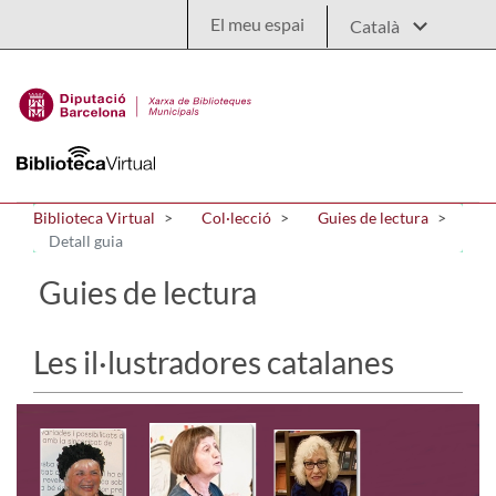
Salta al contingut principal
El meu espai
Biblioteca Virtual
Col·lecció
Guies de lectura
Detall guia
Guies de lectura
Les il·lustradores catalanes