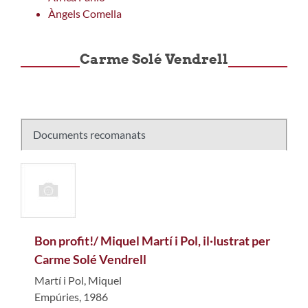
Àngels Comella
Carme Solé Vendrell
Documents recomanats
Bon profit!/ Miquel Martí i Pol, il·lustrat per
Carme Solé Vendrell
Martí i Pol, Miquel
Empúries, 1986