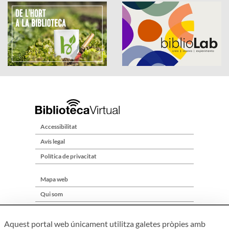
Accessibilitat
Avís legal
Política de privacitat
Mapa web
Qui som
Contacte
Aquest portal web únicament utilitza galetes pròpies amb