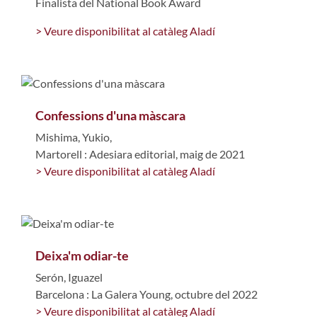
Finalista del National Book Award
> Veure disponibilitat al catàleg Aladí
Confessions d'una màscara
Mishima, Yukio,
Martorell : Adesiara editorial, maig de 2021
> Veure disponibilitat al catàleg Aladí
Deixa'm odiar-te
Serón, Iguazel
Barcelona : La Galera Young, octubre del 2022
> Veure disponibilitat al catàleg Aladí