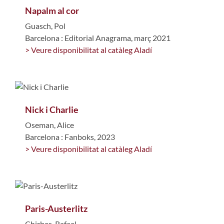
Napalm al cor
Guasch, Pol
Barcelona : Editorial Anagrama, març 2021
> Veure disponibilitat al catàleg Aladí
Nick i Charlie
Oseman, Alice
Barcelona : Fanboks, 2023
> Veure disponibilitat al catàleg Aladí
Paris-Austerlitz
Chirbes, Rafael