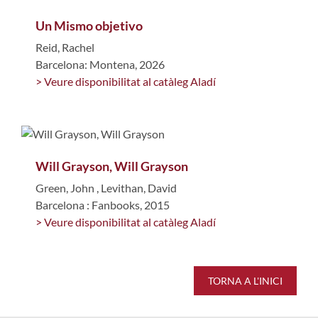
Un Mismo objetivo
Reid, Rachel
Barcelona: Montena, 2026
> Veure disponibilitat al catàleg Aladí
Will Grayson, Will Grayson
Green, John
,
Levithan, David
Barcelona : Fanbooks, 2015
> Veure disponibilitat al catàleg Aladí
TORNA A L'INICI