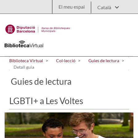
Salta al contingut principal
El meu espai
Biblioteca Virtual
Col·lecció
Guies de lectura
Detall guia
Guies de lectura
LGBTI+ a Les Voltes