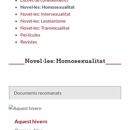
Novel·les: Homosexualitat
Novel·les: Intersexualitat
Novel·les: Lesbianisme
Novel·les: Transexualitat
Pel·lícules
Revistes
Novel·les: Homosexualitat
Documents recomanats
Aquest hivern