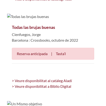
Todas las brujas buenas
Cienfuegos, Jorge
Barcelona : Crossbooks, octubre de 2022
Reserva anticipada
|
Tasta’l
> Veure disponibilitat al catàleg Aladí
> Veure disponibilitat a Biblio Digital