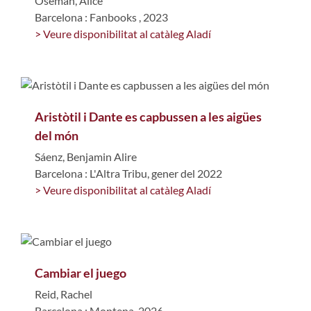
Oseman, Alice
Barcelona : Fanbooks , 2023
> Veure disponibilitat al catàleg Aladí
Aristòtil i Dante es capbussen a les aigües
del món
Sáenz, Benjamin Alire
Barcelona : L'Altra Tribu, gener del 2022
> Veure disponibilitat al catàleg Aladí
Cambiar el juego
Reid, Rachel
Barcelona : Montena, 2026