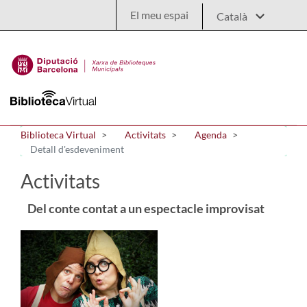
Salta al contingut principal
El meu espai
Biblioteca Virtual
Activitats
Agenda
Detall d'esdeveniment
Activitats
Del conte contat a un espectacle improvisat