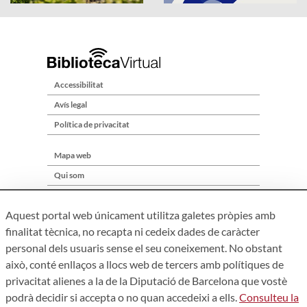
Accessibilitat
Avís legal
Política de privacitat
Mapa web
Qui som
Contacte
Aquest portal web únicament utilitza galetes pròpies amb
finalitat tècnica, no recapta ni cedeix dades de caràcter
personal dels usuaris sense el seu coneixement. No obstant
això, conté enllaços a llocs web de tercers amb polítiques de
privacitat alienes a la de la Diputació de Barcelona que vostè
podrà decidir si accepta o no quan accedeixi a ells.
Consulteu la