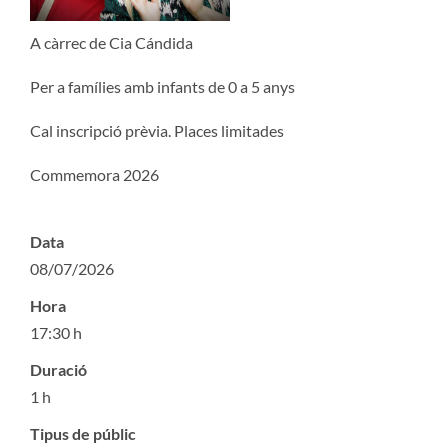
A càrrec de Cia Cándida
Per a famílies amb infants de 0 a 5 anys
Cal inscripció prèvia. Places limitades
Commemora 2026
Data
08/07/2026
Hora
17:30 h
Duració
1 h
Tipus de públic