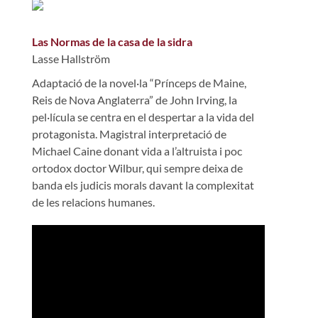
Las Normas de la casa de la sidra
Lasse Hallström
Adaptació de la novel·la “Prínceps de Maine,
Reis de Nova Anglaterra” de John Irving, la
pel·lícula se centra en el despertar a la vida del
protagonista. Magistral interpretació de
Michael Caine donant vida a l’altruista i poc
ortodox doctor Wilbur, qui sempre deixa de
banda els judicis morals davant la complexitat
de les relacions humanes.