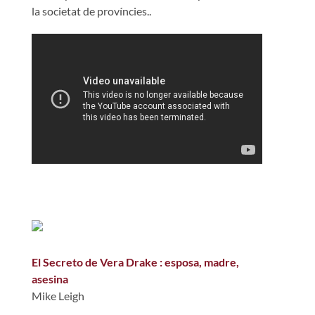
la societat de províncies..
El Secreto de Vera Drake : esposa, madre,
asesina
Mike Leigh