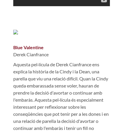
Blue Valentine
Derek Cianfrance
Aquesta pel·lícula de Derek Cianfrance ens
explica la història de la Cindy i la Dean, una
parella que viu una relació difícil. Quan la Cindy
queda embarassada sense voler, hauran de
prendre la decisió d'avortar o continuar amb
l'embaràs. Aquesta pel·lícula és especialment
interessant per reflexionar sobre les
conseqüències que pot tenir per a les dones i en
una relació de parella la decisió d'avortar o
continuar amb l'embaràs i tenir un fill no