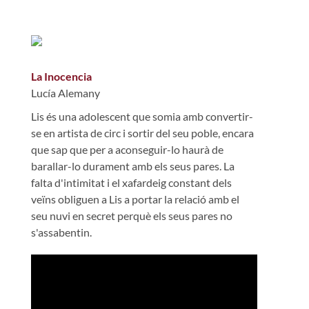
La Inocencia
Lucía Alemany
Lis és una adolescent que somia amb convertir-
se en artista de circ i sortir del seu poble, encara
que sap que per a aconseguir-lo haurà de
barallar-lo durament amb els seus pares. La
falta d'intimitat i el xafardeig constant dels
veïns obliguen a Lis a portar la relació amb el
seu nuvi en secret perquè els seus pares no
s'assabentin.