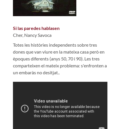
Si las paredes hablasen
Cher, Nancy Savoca
Totes les històries independents sobre tres
dones que van viure en la mateixa casa però en
èpoques diferents (anys 50, 70 i 90). Les tres
comparteixen el mateix problema: s'enfronten a
un embaràs no desitjat..