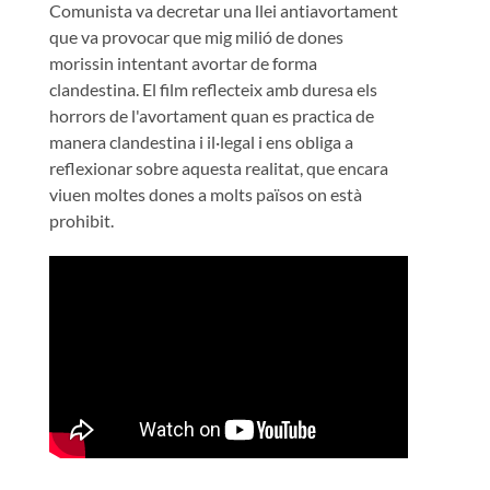
Comunista va decretar una llei antiavortament
que va provocar que mig milió de dones
morissin intentant avortar de forma
clandestina. El film reflecteix amb duresa els
horrors de l'avortament quan es practica de
manera clandestina i il·legal i ens obliga a
reflexionar sobre aquesta realitat, que encara
viuen moltes dones a molts països on està
prohibit.