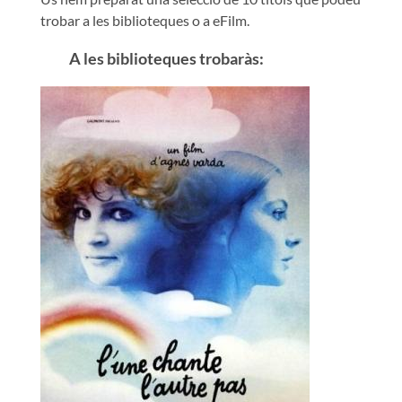
trobar a les biblioteques o a eFilm.
A les biblioteques trobaràs: