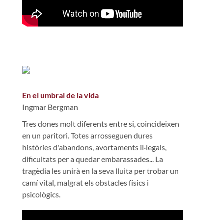
En el umbral de la vida
Ingmar Bergman
Tres dones molt diferents entre si, coincideixen
en un paritori. Totes arrosseguen dures
històries d'abandons, avortaments il·legals,
dificultats per a quedar embarassades... La
tragèdia les unirà en la seva lluita per trobar un
camí vital, malgrat els obstacles físics i
psicològics.