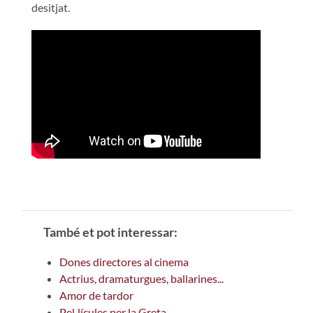
desitjat.
També et pot interessar:
Dones directores al cinema
Actrius, dramaturgues, ballarines...
Amor de tardor
Pel·lícules per la Greta