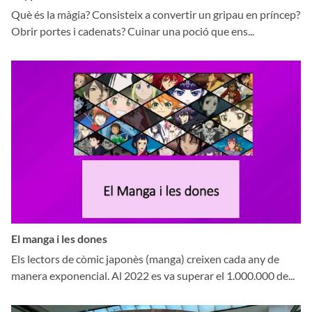
Què és la màgia? Consisteix a convertir un gripau en príncep?
Obrir portes i cadenats? Cuinar una poció que ens...
El manga i les dones
Els lectors de còmic japonès (manga) creixen cada any de
manera exponencial. Al 2022 es va superar el 1.000.000 de...