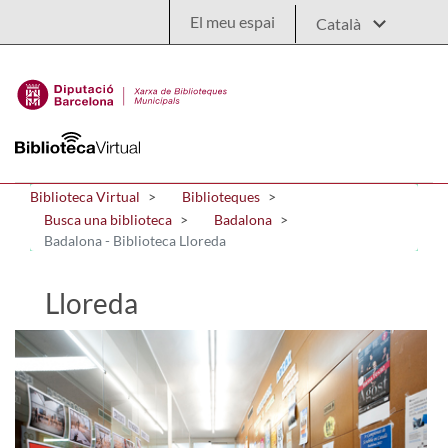
Salta al contingut principal
El meu espai
Biblioteca Virtual
Biblioteques
Busca una biblioteca
Badalona
Badalona - Biblioteca Lloreda
Lloreda