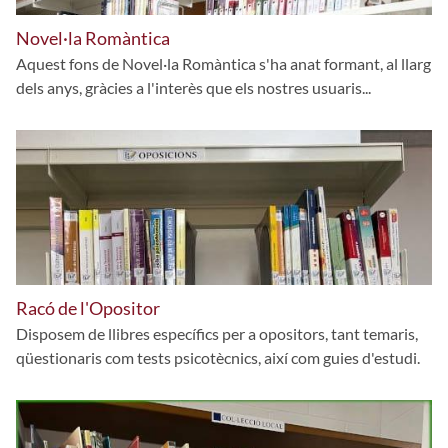
Novel·la Romàntica
Aquest fons de Novel·la Romàntica s'ha anat formant, al llarg
dels anys, gràcies a l'interès que els nostres usuaris...
Racó de l'Opositor
Disposem de llibres específics per a opositors, tant temaris,
qüestionaris com tests psicotècnics, així com guies d'estudi.