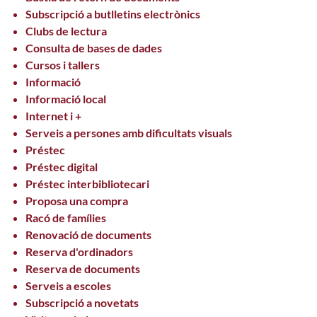
Subscripció a butlletins electrònics
Clubs de lectura
Consulta de bases de dades
Cursos i tallers
Informació
Informació local
Internet i +
Serveis a persones amb dificultats visuals
Préstec
Préstec digital
Préstec interbibliotecari
Proposa una compra
Racó de famílies
Renovació de documents
Reserva d'ordinadors
Reserva de documents
Serveis a escoles
Subscripció a novetats