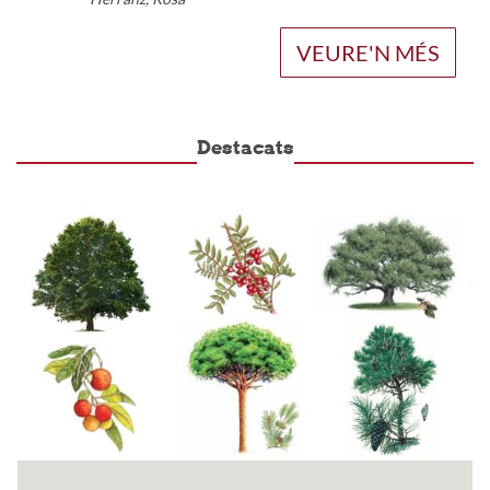
VEURE'N MÉS
Destacats