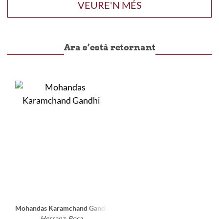
VEURE'N MÉS
Ara s’està retornant
Mohandas Karamchand Gandhi
Herranz, Rosa