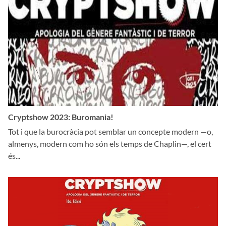
Cryptshow 2023: Buromania!
Tot i que la burocràcia pot semblar un concepte modern —o,
almenys, modern com ho són els temps de Chaplin—, el cert
és...