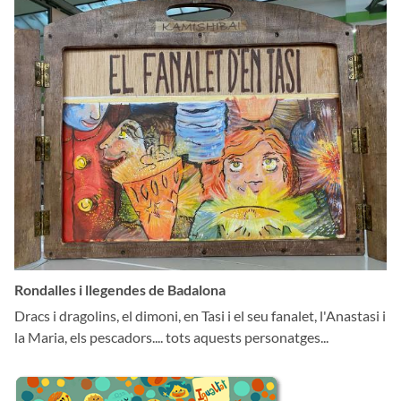
Rondalles i llegendes de Badalona
Dracs i dragolins, el dimoni, en Tasi i el seu fanalet, l'Anastasi i
la Maria, els pescadors.... tots aquests personatges...