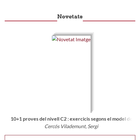
Novetats
10+1 proves del nivell C2 : exercicis segons el model del D
Cercós Vilademunt, Sergi