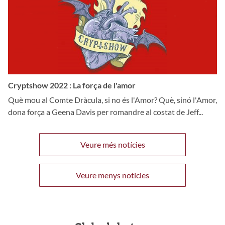
Cryptshow 2022 : La força de l'amor
Què mou al Comte Dràcula, si no és l'Amor? Què, sinó l'Amor,
dona força a Geena Davis per romandre al costat de Jeff...
Veure més notícies
Veure menys notícies