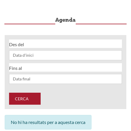
Agenda
Des del
Fins al
CERCA
No hi ha resultats per a aquesta cerca