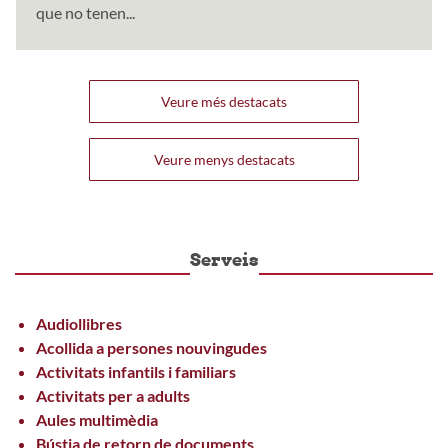
que no tenen...
Veure més destacats
Veure menys destacats
Serveis
Audiollibres
Acollida a persones nouvingudes
Activitats infantils i familiars
Activitats per a adults
Aules multimèdia
Bústia de retorn de documents