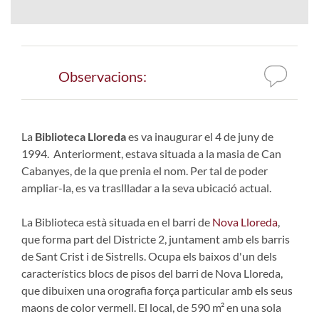
Observacions:
La
Biblioteca Lloreda
es va inaugurar el 4 de juny de
1994. Anteriorment, estava situada a la masia de Can
Cabanyes, de la que prenia el nom. Per tal de poder
ampliar-la, es va trasllladar a la seva ubicació actual.
La Biblioteca està situada en el barri de
Nova Lloreda
,
que forma part del Districte 2, juntament amb els barris
de Sant Crist i de Sistrells. Ocupa els baixos d'un dels
característics blocs de pisos del barri de Nova Lloreda,
que dibuixen una orografia força particular amb els seus
maons de color vermell. El local, de 590 m² en una sola