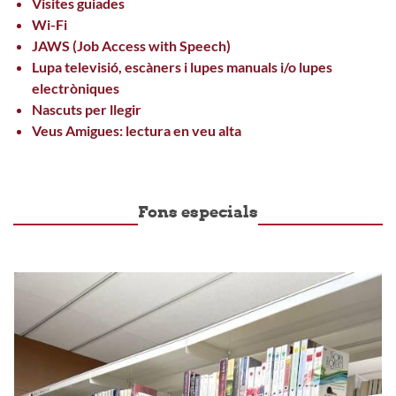
Visites guiades
Wi-Fi
JAWS (Job Access with Speech)
Lupa televisió, escàners i lupes manuals i/o lupes
electròniques
Nascuts per llegir
Veus Amigues: lectura en veu alta
Fons especials