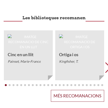
Les biblioteques recomanen
Cinc en un llit
Ortiga i os
Painset, Marie-France
Kingfisher, T.
MÉS RECOMANACIONS