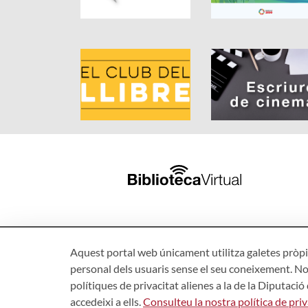
Aquest portal web únicament utilitza galetes pròpie
personal dels usuaris sense el seu coneixement. No
polítiques de privacitat alienes a la de la Diputaci
accedeixi a ells.
Consulteu la nostra política de priv