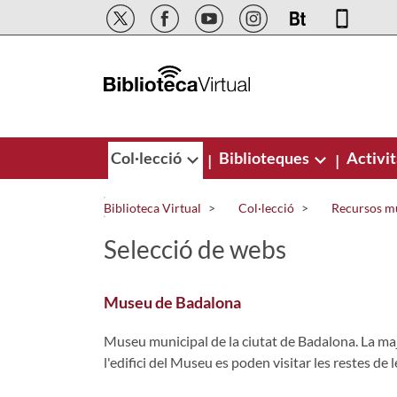
Salta al contingut principal
Col·lecció
Biblioteques
Activit
|
|
Biblioteca Virtual
Col·lecció
Recursos m
Selecció de webs
Museu de Badalona
Museu municipal de la ciutat de Badalona. La maj
l'edifici del Museu es poden visitar les restes