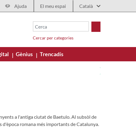
Ajuda
El meu espai
Cercar per categories
ital
Gènius
Trencadís
|
|
ents a l'antiga ciutat de Baetulo. Al subsòl de
gics d'època romana més importants de Catalunya.