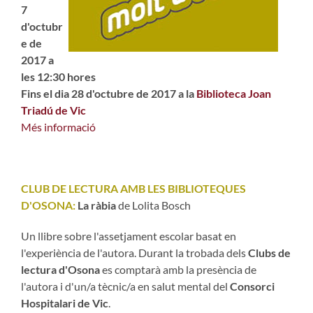
7
d'octubr
e de
2017 a
les 12:30 hores
Fins el dia 28 d'octubre de 2017 a la
Biblioteca Joan
Triadú de Vic
Més informació
CLUB DE LECTURA AMB LES BIBLIOTEQUES
D'OSONA:
La ràbia
de Lolita Bosch
Un llibre sobre l'assetjament escolar basat en
l'experiència de l'autora. Durant la trobada dels
Clubs de
lectura d'Osona
es comptarà amb la presència de
l'autora i d'un/a tècnic/a en salut mental del
Consorci
Hospitalari de Vic
.