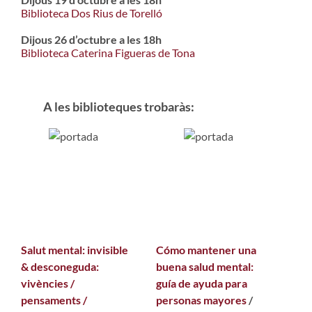
Biblioteca Dos Rius de Torelló
Dijous 26 d’octubre a les 18h
Biblioteca Caterina Figueras de Tona
A les biblioteques trobaràs:
Salut mental: invisible
Cómo mantener una
& desconeguda:
buena salud mental:
vivències /
guía de ayuda para
pensaments /
personas mayores
/