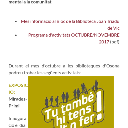
mental a la comunitat
.
Més informació al Bloc de la Biblioteca Joan Triadú
de Vic
Programa d'activitats OCTUBRE/NOVEMBRE
2017
(pdf)
Durant el mes d'octubre a les biblioteques d'Osona
podreu trobar les següents activitats:
EXPOSIC
IÓ:
Mirades-
Primi
Inaugura
ció el dia