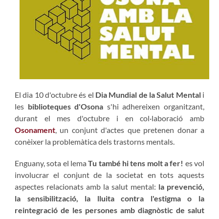
El dia 10 d'octubre és el
Dia Mundial de la Salut Mental
i
les
biblioteques d'Osona
s'hi adhereixen organitzant,
durant el mes d'octubre i en col·laboració amb
Osonament
, un conjunt d'actes que pretenen donar a
conèixer la problemàtica dels trastorns mentals.
Enguany, sota el lema
Tu també hi tens molt a fer!
es vol
involucrar el conjunt de la societat en tots aquests
aspectes relacionats amb la salut mental:
la prevenció,
la sensibilització, la lluita contra l'estigma o la
reintegració de les persones amb diagnòstic de salut