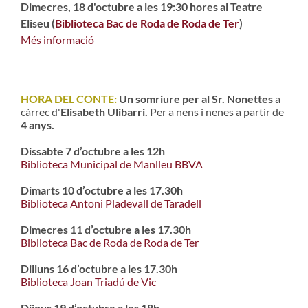
Dimecres, 18 d'octubre a les 19:30 hores al Teatre
Eliseu (
Biblioteca Bac de Roda de Roda de Ter
)
Més informació
HORA DEL CONTE:
Un somriure per al Sr. Nonettes
a
càrrec d'
Elisabeth Ulibarri.
Per a nens i nenes a partir de
4 anys.
Dissabte 7 d’octubre a les 12h
Biblioteca Municipal de Manlleu BBVA
Dimarts 10 d’octubre a les 17.30h
Biblioteca Antoni Pladevall de Taradell
Dimecres 11 d’octubre a les 17.30h
Biblioteca Bac de Roda de Roda de Ter
Dilluns 16 d’octubre a les 17.30h
Biblioteca Joan Triadú de Vic
Dijous 19 d’octubre a les 18h