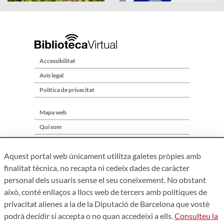
Accessibilitat
Avís legal
Política de privacitat
Mapa web
Qui som
Contacte
Aquest portal web únicament utilitza galetes pròpies amb
finalitat tècnica, no recapta ni cedeix dades de caràcter
personal dels usuaris sense el seu coneixement. No obstant
això, conté enllaços a llocs web de tercers amb polítiques de
privacitat alienes a la de la Diputació de Barcelona que vostè
podrà decidir si accepta o no quan accedeixi a ells.
Consulteu la