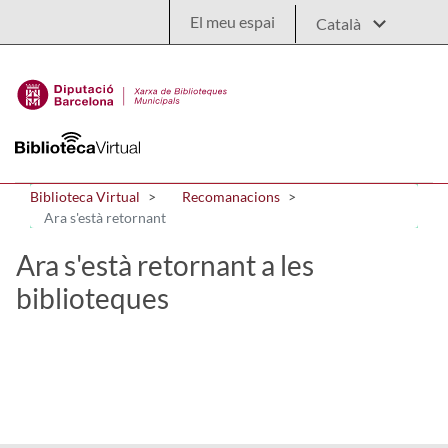
Salta al contingut principal
El meu espai
Biblioteca Virtual
Recomanacions
Ara s'està retornant
Ara s'està retornant a les
biblioteques