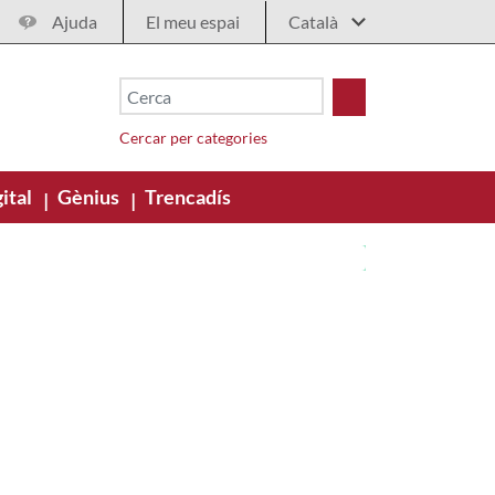
Ajuda
El meu espai
Cercar per categories
ital
Gènius
Trencadís
|
|