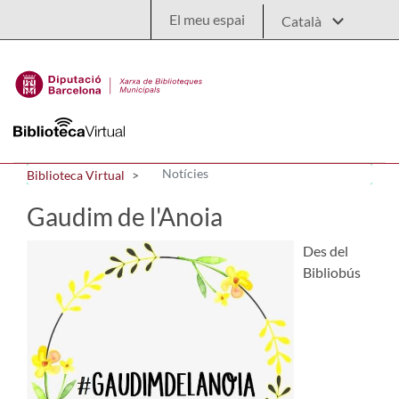
Salta al contingut principal
El meu espai
Notícies
Biblioteca Virtual
Gaudim de l'Anoia
Des del
Bibliobús