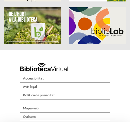
Accessibilitat
Avís legal
Política de privacitat
Mapa web
Qui som
Contacte