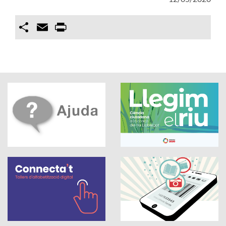
Compartir
Email
Print