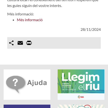
les guies siguin del vostre interès.
Més informació:
Més informació
28/11/2024
Compartir
Email
Print