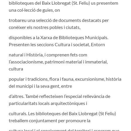
biblioteques del Baix Llobregat (St. Feliu) us presentem
una col·lecció de guies, on
trobareu una selecció de documents destacats per
conèixer els nostres pobles i ciutats,
disponibles a la Xarxa de Biblioteques Municipals.
Presenten les seccions Cultura i societat, Entorn
natural i Història, i comprenen fets com
l’associacionisme, patrimoni material i immaterial,
cultura
popular i tradicions, flora i fauna, excursionisme, història
del municipi i la seva gent, entre
d’altres. També reflecteixen l’especial rellevància de
particularitats locals arquitectòniques i
culturals. Les biblioteques del Baix Llobregat (St Feliu)
treballem conjuntament per promoure la
cultura local i el coneixement del territori i esperem que