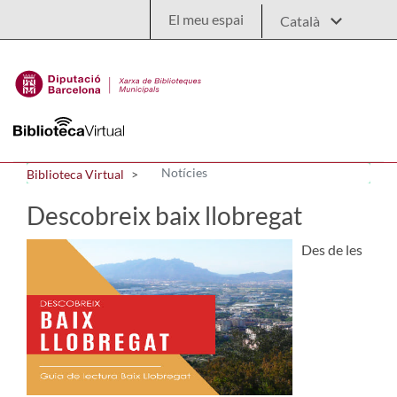
Salta al contingut principal
El meu espai
Notícies
Biblioteca Virtual
Descobreix baix llobregat
Des de les